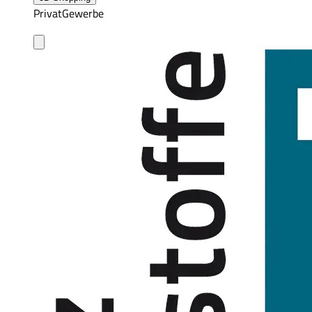
Privat
Gewerbe