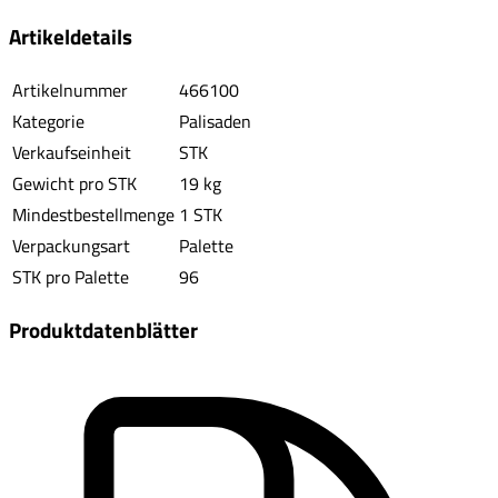
Artikeldetails
Artikelnummer
466100
Kategorie
Palisaden
Verkaufseinheit
STK
Gewicht pro STK
19 kg
Mindestbestellmenge
1 STK
Verpackungsart
Palette
STK pro Palette
96
Produktdatenblätter