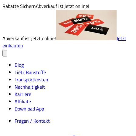
Rabatte Sichern
Abverkauf ist jetzt online!
Abverkauf ist jetzt online!
Jetzt
einkaufen
Blog
Tietz Baustoffe
Transportkosten
Nachhaltigkeit
Karriere
Affiliate
Download App
Fragen / Kontakt