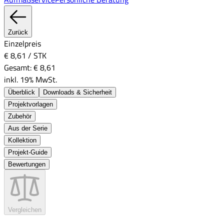
Zurück
Einzelpreis
€ 8,61
/
STK
Gesamt:
€ 8,61
inkl. 19% MwSt.
Überblick
Downloads & Sicherheit
Projektvorlagen
Zubehör
Aus der Serie
Kollektion
Projekt-Guide
Bewertungen
Vergleichen