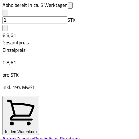
Abholbereit in ca.
5
Werktagen
STK
€ 8,61
Gesamtpreis
Einzelpreis:
€ 8,61
pro
STK
inkl. 19% MwSt.
In den Warenkorb
Aufmaßservice
Persönliche Beratung