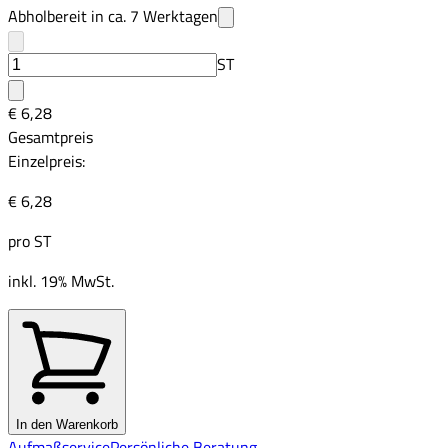
Abholbereit in ca.
7
Werktagen
ST
€ 6,28
Gesamtpreis
Einzelpreis:
€ 6,28
pro
ST
inkl. 19% MwSt.
In den Warenkorb
Aufmaßservice
Persönliche Beratung