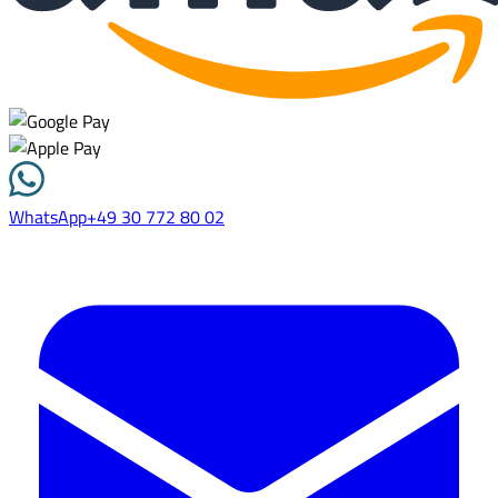
WhatsApp
+49 30 772 80 02