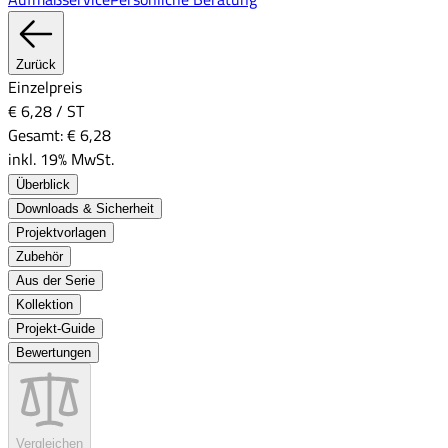
Zurück
Einzelpreis
€ 6,28
/
ST
Gesamt:
€ 6,28
inkl. 19% MwSt.
Überblick
Downloads & Sicherheit
Projektvorlagen
Zubehör
Aus der Serie
Kollektion
Projekt-Guide
Bewertungen
Vergleichen