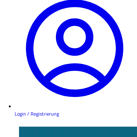
Login / Registrierung