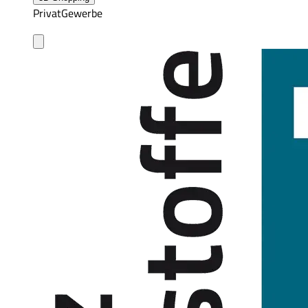
Privat
Gewerbe