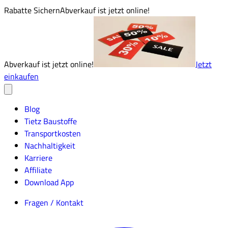
Rabatte Sichern
Abverkauf ist jetzt online!
Abverkauf ist jetzt online!
Jetzt
einkaufen
Blog
Tietz Baustoffe
Transportkosten
Nachhaltigkeit
Karriere
Affiliate
Download App
Fragen / Kontakt