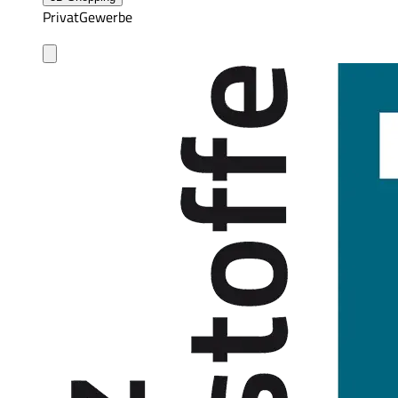
Privat
Gewerbe