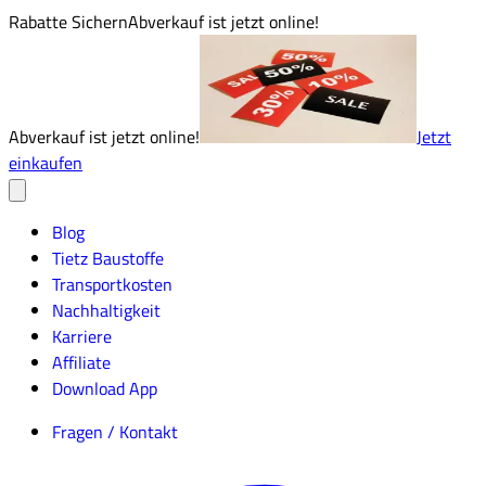
Rabatte Sichern
Abverkauf ist jetzt online!
Abverkauf ist jetzt online!
Jetzt
einkaufen
Blog
Tietz Baustoffe
Transportkosten
Nachhaltigkeit
Karriere
Affiliate
Download App
Fragen / Kontakt