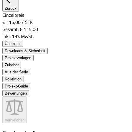
Zurück
Einzelpreis
€ 115,00
/
STK
Gesamt:
€ 115,00
inkl. 19% MwSt.
Überblick
Downloads & Sicherheit
Projektvorlagen
Zubehör
Aus der Serie
Kollektion
Projekt-Guide
Bewertungen
Vergleichen