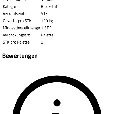
Kategorie
Blockstufen
Verkaufseinheit
STK
Gewicht pro STK
130 kg
Mindestbestellmenge
1 STK
Verpackungsart
Palette
STK pro Palette
8
Bewertungen