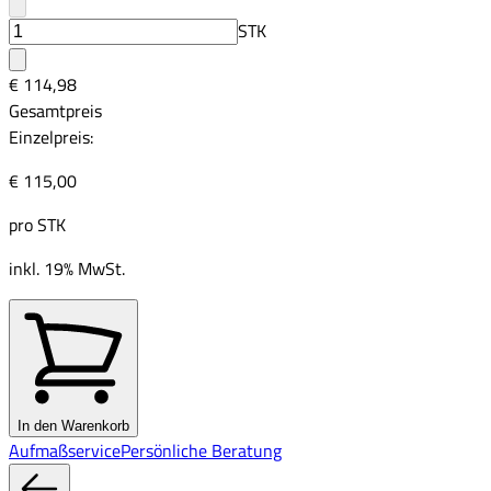
STK
€ 114,98
Gesamtpreis
Einzelpreis:
€ 115,00
pro
STK
inkl. 19% MwSt.
In den Warenkorb
Aufmaßservice
Persönliche Beratung