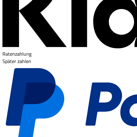
Ratenzahlung
Später zahlen