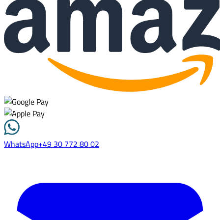
WhatsApp
+49 30 772 80 02