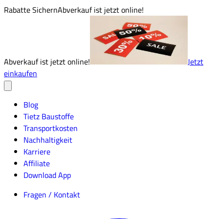
Rabatte Sichern
Abverkauf ist jetzt online!
Abverkauf ist jetzt online!
Jetzt
einkaufen
Blog
Tietz Baustoffe
Transportkosten
Nachhaltigkeit
Karriere
Affiliate
Download App
Fragen / Kontakt