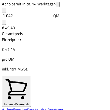
Abholbereit in ca.
14
Werktagen
QM
€ 49,43
Gesamtpreis
Einzelpreis:
€ 47,44
pro
QM
inkl. 19% MwSt.
In den Warenkorb
Aufmaßservice
Persönliche Beratung