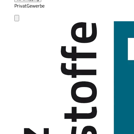
Privat
Gewerbe