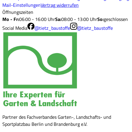
Mail-Einstellungen
Vertrag widerrufen
Öffnungszeiten
Mo - Fr
:
06:00 - 16:00 Uhr
Sa
:
08:00 - 13:00 Uhr
So
:
geschlossen
Social Media
@tietz_baustoffe
@tietz_baustoffe
Partner des Fachverbandes Garten-, Landschafts- und
Sportplatzbau Berlin und Brandenburg e.V.