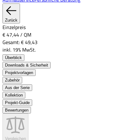
Zurück
Einzelpreis
€ 47,44
/
QM
Gesamt:
€ 49,43
inkl. 19% MwSt.
Überblick
Downloads & Sicherheit
Projektvorlagen
Zubehör
Aus der Serie
Kollektion
Projekt-Guide
Bewertungen
Vergleichen