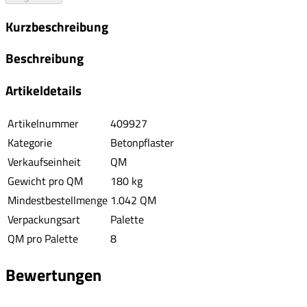
Kurzbeschreibung
Beschreibung
Artikeldetails
Artikelnummer
409927
Kategorie
Betonpflaster
Verkaufseinheit
QM
Gewicht pro QM
180 kg
Mindestbestellmenge
1.042 QM
Verpackungsart
Palette
QM pro Palette
8
Bewertungen