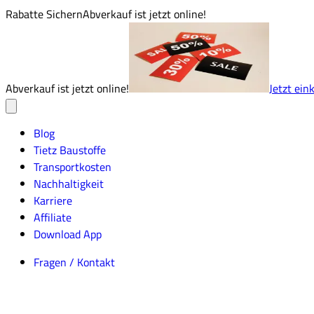
Rabatte Sichern
Abverkauf ist jetzt online!
Abverkauf ist jetzt online!
Jetzt ein
Blog
Tietz Baustoffe
Transportkosten
Nachhaltigkeit
Karriere
Affiliate
Download App
Fragen / Kontakt