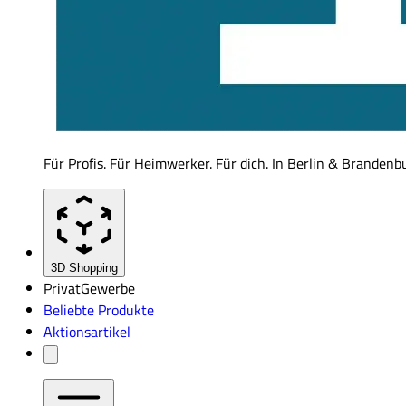
Für Profis. Für Heimwerker. Für dich. In Berlin & Brandenb
3D Shopping
Privat
Gewerbe
Beliebte Produkte
Aktionsartikel