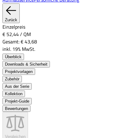
Zurück
Einzelpreis
€ 52,44
/
QM
Gesamt:
€ 43,68
inkl. 19% MwSt.
Überblick
Downloads & Sicherheit
Projektvorlagen
Zubehör
Aus der Serie
Kollektion
Projekt-Guide
Bewertungen
Vergleichen