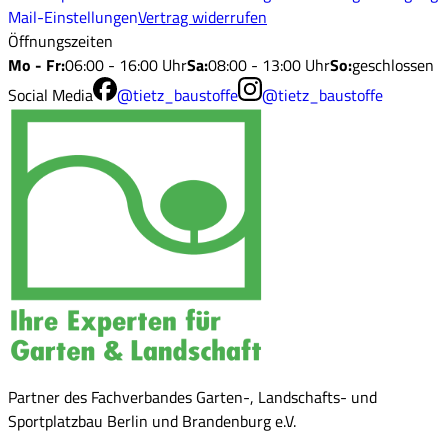
Mail-Einstellungen
Vertrag widerrufen
Öffnungszeiten
Mo - Fr
:
06:00 - 16:00 Uhr
Sa
:
08:00 - 13:00 Uhr
So
:
geschlossen
Social Media
@tietz_baustoffe
@tietz_baustoffe
Partner des Fachverbandes Garten-, Landschafts- und
Sportplatzbau Berlin und Brandenburg e.V.