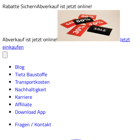
Rabatte Sichern
Abverkauf ist jetzt online!
Abverkauf ist jetzt online!
Jetzt
einkaufen
Blog
Tietz Baustoffe
Transportkosten
Nachhaltigkeit
Karriere
Affiliate
Download App
Fragen / Kontakt