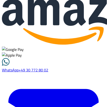
WhatsApp
+49 30 772 80 02