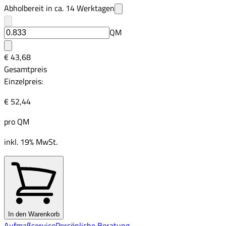
Abholbereit in ca.
14
Werktagen
QM
€ 43,68
Gesamtpreis
Einzelpreis:
€ 52,44
pro
QM
inkl. 19% MwSt.
In den Warenkorb
Aufmaßservice
Persönliche Beratung