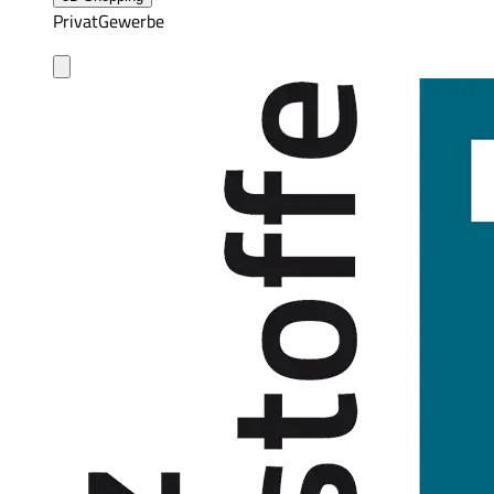
Privat
Gewerbe