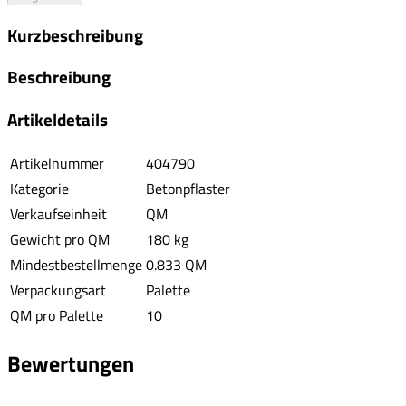
Kurzbeschreibung
Beschreibung
Artikeldetails
Artikelnummer
404790
Kategorie
Betonpflaster
Verkaufseinheit
QM
Gewicht pro QM
180 kg
Mindestbestellmenge
0.833 QM
Verpackungsart
Palette
QM pro Palette
10
Bewertungen