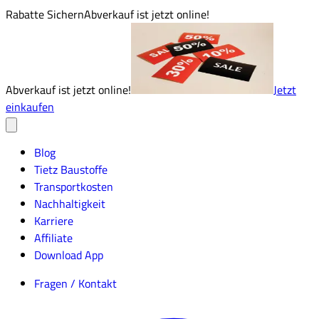
Rabatte Sichern
Abverkauf ist jetzt online!
Abverkauf ist jetzt online!
Jetzt
einkaufen
Blog
Tietz Baustoffe
Transportkosten
Nachhaltigkeit
Karriere
Affiliate
Download App
Fragen / Kontakt