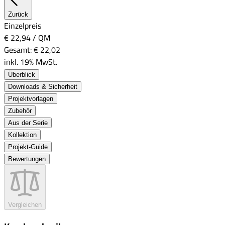
Zurück
Einzelpreis
€ 22,94
/
QM
Gesamt:
€ 22,02
inkl. 19% MwSt.
Überblick
Downloads & Sicherheit
Projektvorlagen
Zubehör
Aus der Serie
Kollektion
Projekt-Guide
Bewertungen
Vergleichen