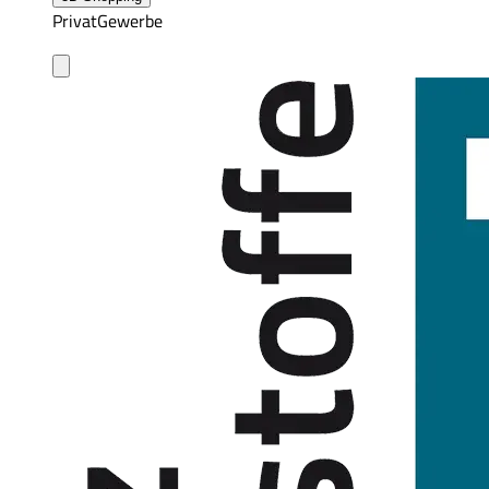
Privat
Gewerbe