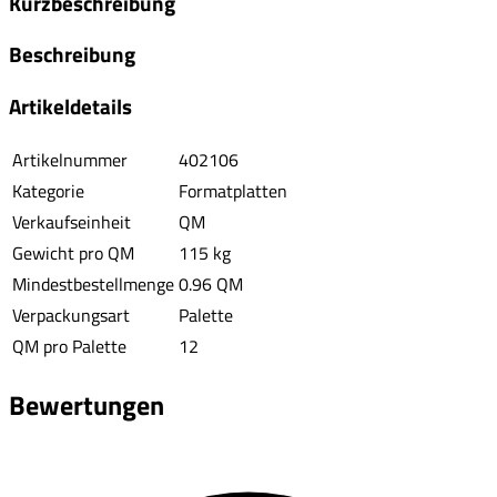
Kurzbeschreibung
Beschreibung
Artikeldetails
Artikelnummer
402106
Kategorie
Formatplatten
Verkaufseinheit
QM
Gewicht pro QM
115 kg
Mindestbestellmenge
0.96 QM
Verpackungsart
Palette
QM pro Palette
12
Bewertungen