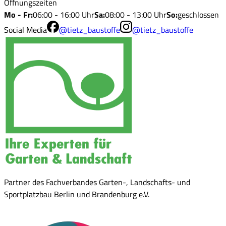
Öffnungszeiten
Mo - Fr
:
06:00 - 16:00 Uhr
Sa
:
08:00 - 13:00 Uhr
So
:
geschlossen
Social Media
@tietz_baustoffe
@tietz_baustoffe
Partner des Fachverbandes Garten-, Landschafts- und
Sportplatzbau Berlin und Brandenburg e.V.