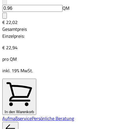
QM
€ 22,02
Gesamtpreis
Einzelpreis:
€ 22,94
pro
QM
inkl. 19% MwSt.
In den Warenkorb
Aufmaßservice
Persönliche Beratung