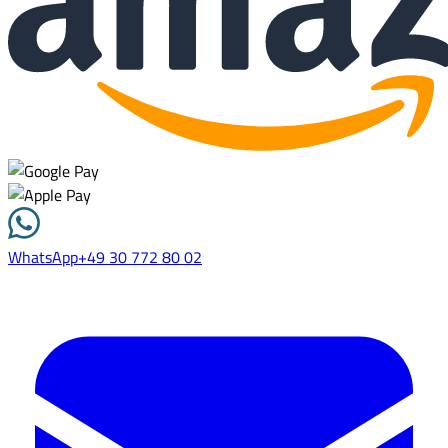
WhatsApp
+49 30 772 80 02