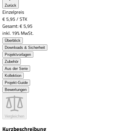
Zurück
Einzelpreis
€ 5,95
/
STK
Gesamt:
€ 5,95
inkl. 19% MwSt.
Überblick
Downloads & Sicherheit
Projektvorlagen
Zubehör
Aus der Serie
Kollektion
Projekt-Guide
Bewertungen
Vergleichen
Kurzbeschreibung