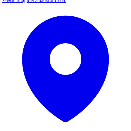
E-Mail
info@tietz-baustoffe.com