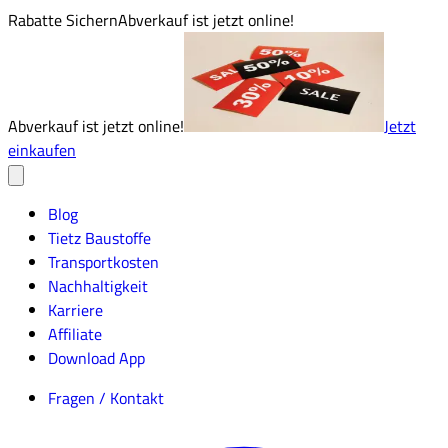
Rabatte Sichern
Abverkauf ist jetzt online!
Abverkauf ist jetzt online!
Jetzt
einkaufen
Blog
Tietz Baustoffe
Transportkosten
Nachhaltigkeit
Karriere
Affiliate
Download App
Fragen / Kontakt