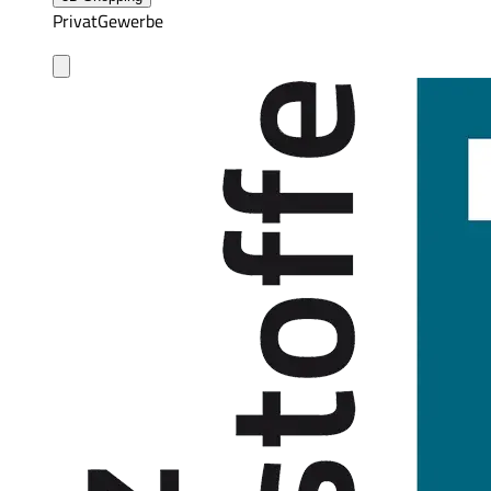
Privat
Gewerbe