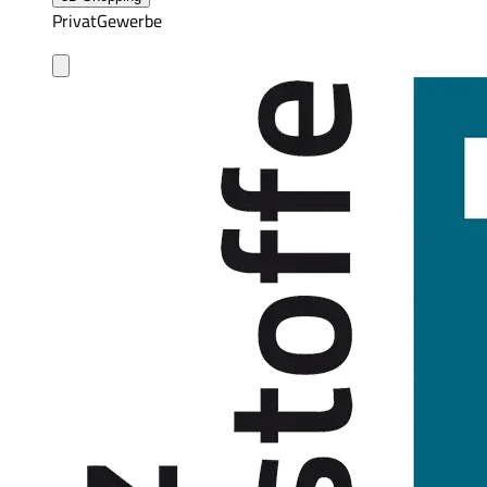
Privat
Gewerbe