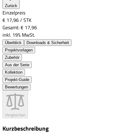
Zurück
Einzelpreis
€ 17,96
/
STK
Gesamt:
€ 17,96
inkl. 19% MwSt.
Überblick
Downloads & Sicherheit
Projektvorlagen
Zubehör
Aus der Serie
Kollektion
Projekt-Guide
Bewertungen
Vergleichen
Kurzbeschreibung