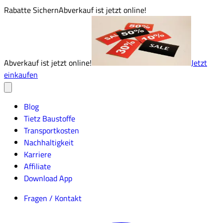
Rabatte Sichern
Abverkauf ist jetzt online!
Abverkauf ist jetzt online!
Jetzt
einkaufen
Blog
Tietz Baustoffe
Transportkosten
Nachhaltigkeit
Karriere
Affiliate
Download App
Fragen / Kontakt