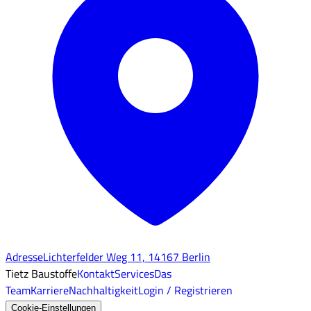
Adresse
Lichterfelder Weg 11, 14167 Berlin
Tietz Baustoffe
Kontakt
Services
Das
Team
Karriere
Nachhaltigkeit
Login / Registrieren
Cookie-Einstellungen