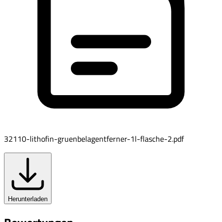
32110-lithofin-gruenbelagentferner-1l-flasche-2.pdf
Herunterladen