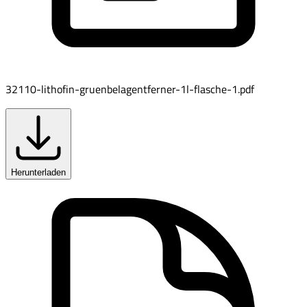
32110-lithofin-gruenbelagentferner-1l-flasche-1.pdf
Herunterladen