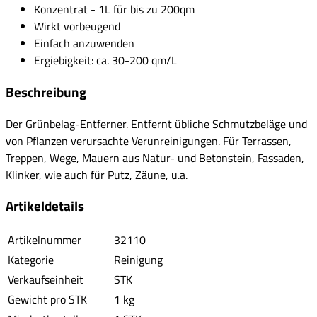
Konzentrat - 1L für bis zu 200qm
Wirkt vorbeugend
Einfach anzuwenden
Ergiebigkeit: ca. 30-200 qm/L
Beschreibung
Der Grünbelag-Entferner. Entfernt übliche Schmutzbeläge und
von Pflanzen verursachte Verunreinigungen. Für Terrassen,
Treppen, Wege, Mauern aus Natur- und Betonstein, Fassaden,
Klinker, wie auch für Putz, Zäune, u.a.
Artikeldetails
Artikelnummer
32110
Kategorie
Reinigung
Verkaufseinheit
STK
Gewicht pro STK
1 kg