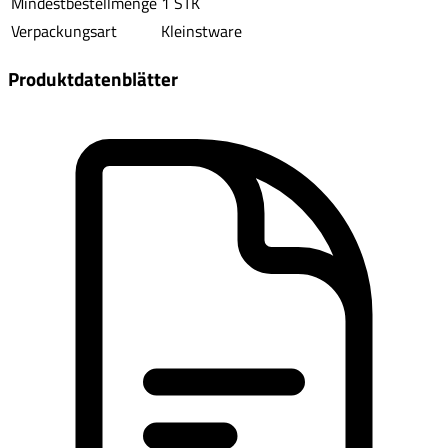
Mindestbestellmenge
1 STK
Verpackungsart
Kleinstware
Produktdatenblätter