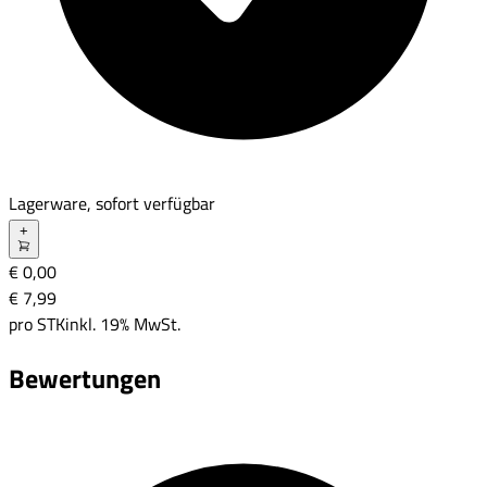
Lagerware, sofort verfügbar
+
€ 0,00
€ 7
,
99
pro
STK
inkl. 19% MwSt.
Bewertungen