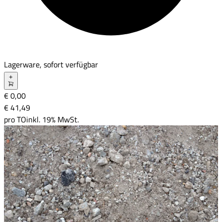
Lagerware, sofort verfügbar
+
€ 0,00
€ 41
,
49
pro
TO
inkl. 19% MwSt.