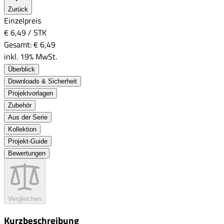
Zurück
Einzelpreis
€ 6,49
/
STK
Gesamt:
€ 6,49
inkl. 19% MwSt.
Überblick
Downloads & Sicherheit
Projektvorlagen
Zubehör
Aus der Serie
Kollektion
Projekt-Guide
Bewertungen
Vergleichen
Kurzbeschreibung