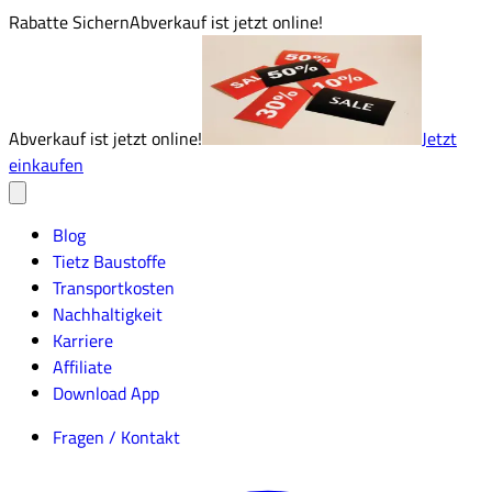
Rabatte Sichern
Abverkauf ist jetzt online!
Abverkauf ist jetzt online!
Jetzt
einkaufen
Blog
Tietz Baustoffe
Transportkosten
Nachhaltigkeit
Karriere
Affiliate
Download App
Fragen / Kontakt