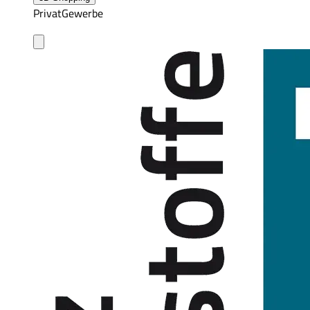
Privat
Gewerbe