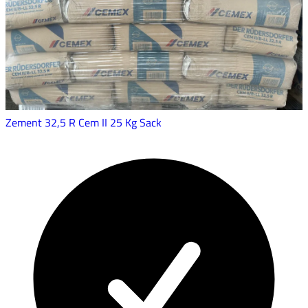
Zement 32,5 R Cem II 25 Kg Sack