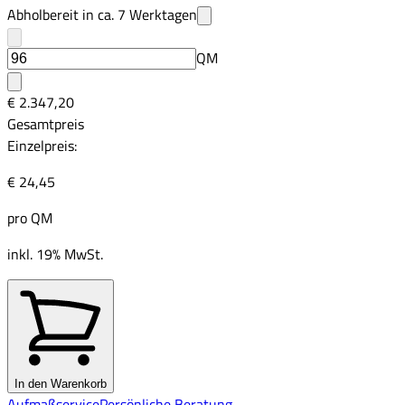
Abholbereit in ca.
7
Werktagen
QM
€ 2.347,20
Gesamtpreis
Einzelpreis:
€ 24,45
pro
QM
inkl. 19% MwSt.
In den Warenkorb
Aufmaßservice
Persönliche Beratung