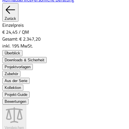
Zurück
Einzelpreis
€ 24,45
/
QM
Gesamt:
€ 2.347,20
inkl. 19% MwSt.
Überblick
Downloads & Sicherheit
Projektvorlagen
Zubehör
Aus der Serie
Kollektion
Projekt-Guide
Bewertungen
Vergleichen