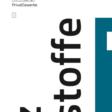
Privat
Gewerbe