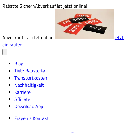
Rabatte Sichern
Abverkauf ist jetzt online!
Abverkauf ist jetzt online!
Jetzt
einkaufen
Blog
Tietz Baustoffe
Transportkosten
Nachhaltigkeit
Karriere
Affiliate
Download App
Fragen / Kontakt