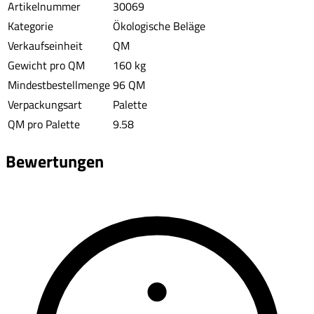
Artikelnummer
30069
Kategorie
Ökologische Beläge
Verkaufseinheit
QM
Gewicht pro QM
160 kg
Mindestbestellmenge
96 QM
Verpackungsart
Palette
QM pro Palette
9.58
Bewertungen