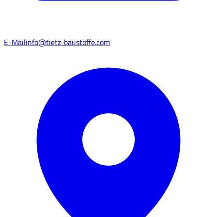
E-Mail
info@tietz-baustoffe.com