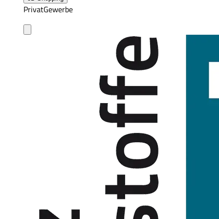
Privat
Gewerbe