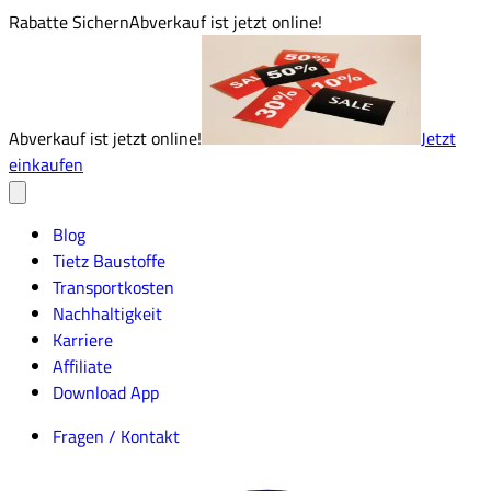
Rabatte Sichern
Abverkauf ist jetzt online!
Abverkauf ist jetzt online!
Jetzt
einkaufen
Blog
Tietz Baustoffe
Transportkosten
Nachhaltigkeit
Karriere
Affiliate
Download App
Fragen / Kontakt