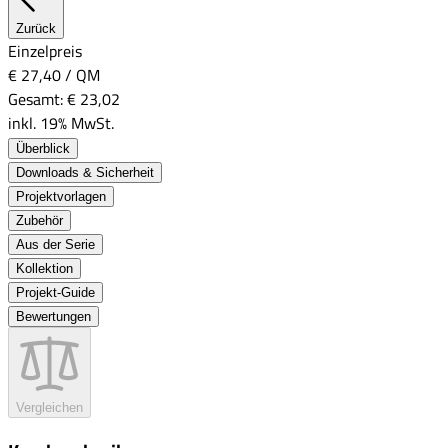
Zurück
Einzelpreis
€ 27,40
/
QM
Gesamt:
€ 23,02
inkl. 19% MwSt.
Überblick
Downloads & Sicherheit
Projektvorlagen
Zubehör
Aus der Serie
Kollektion
Projekt-Guide
Bewertungen
Vergleichen