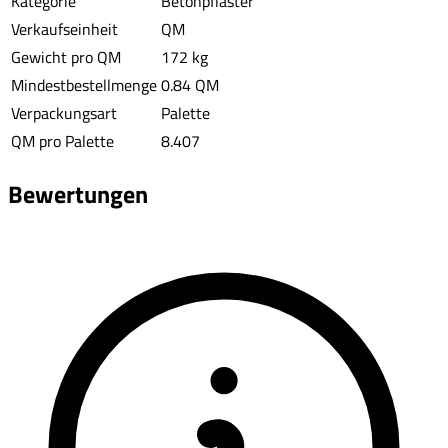
Kategorie
Betonpflaster
Verkaufseinheit
QM
Gewicht pro QM
172 kg
Mindestbestellmenge
0.84 QM
Verpackungsart
Palette
QM pro Palette
8.407
Bewertungen