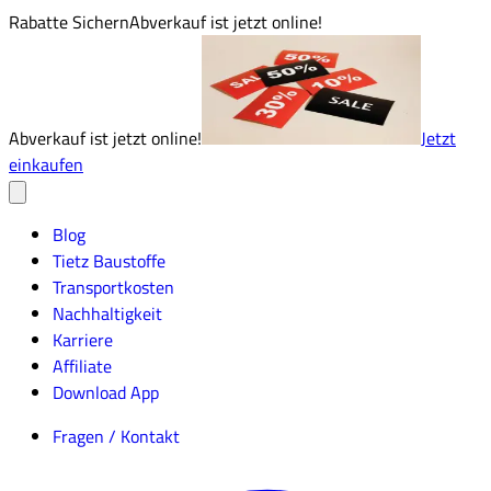
Rabatte Sichern
Abverkauf ist jetzt online!
Abverkauf ist jetzt online!
Jetzt
einkaufen
Blog
Tietz Baustoffe
Transportkosten
Nachhaltigkeit
Karriere
Affiliate
Download App
Fragen / Kontakt