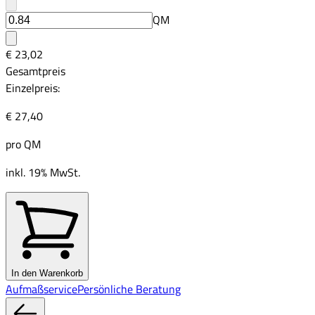
QM
€ 23,02
Gesamtpreis
Einzelpreis:
€ 27,40
pro
QM
inkl. 19% MwSt.
In den Warenkorb
Aufmaßservice
Persönliche Beratung