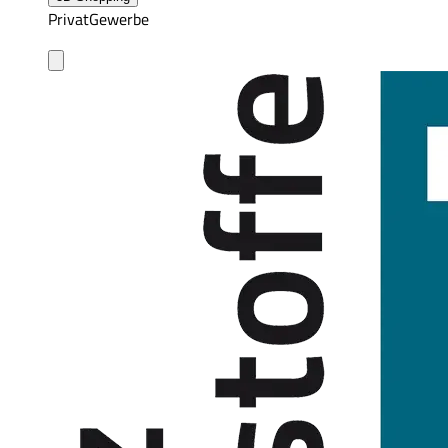
Privat
Gewerbe