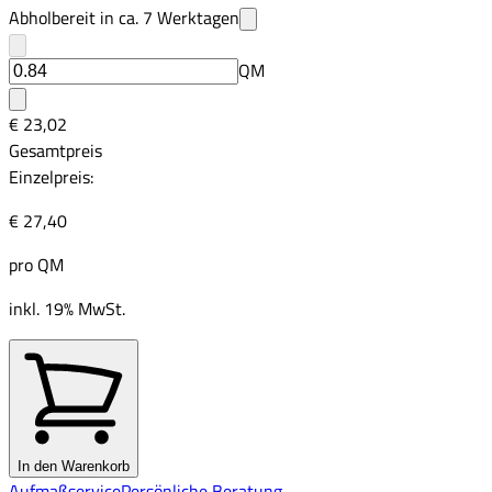
Abholbereit in ca.
7
Werktagen
QM
€ 23,02
Gesamtpreis
Einzelpreis:
€ 27,40
pro
QM
inkl. 19% MwSt.
In den Warenkorb
Aufmaßservice
Persönliche Beratung