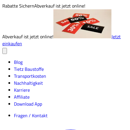
Rabatte Sichern
Abverkauf ist jetzt online!
Abverkauf ist jetzt online!
Jetzt
einkaufen
Blog
Tietz Baustoffe
Transportkosten
Nachhaltigkeit
Karriere
Affiliate
Download App
Fragen / Kontakt