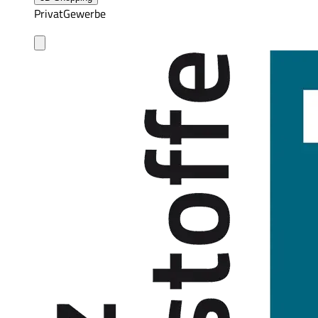
Privat
Gewerbe