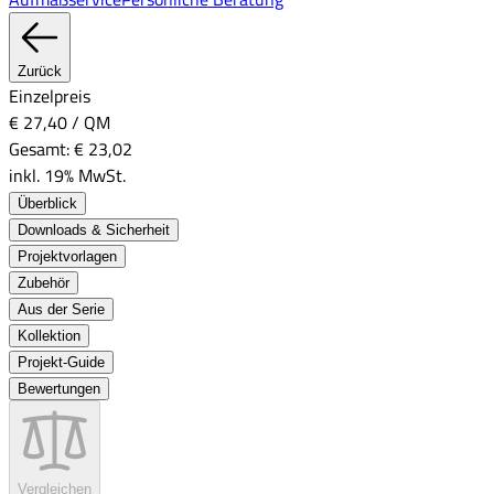
Zurück
Einzelpreis
€ 27,40
/
QM
Gesamt:
€ 23,02
inkl. 19% MwSt.
Überblick
Downloads & Sicherheit
Projektvorlagen
Zubehör
Aus der Serie
Kollektion
Projekt-Guide
Bewertungen
Vergleichen