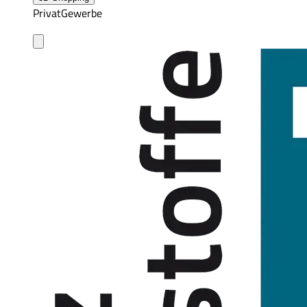
Privat
Gewerbe