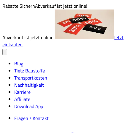
Rabatte Sichern
Abverkauf ist jetzt online!
Abverkauf ist jetzt online!
Jetzt
einkaufen
Blog
Tietz Baustoffe
Transportkosten
Nachhaltigkeit
Karriere
Affiliate
Download App
Fragen / Kontakt