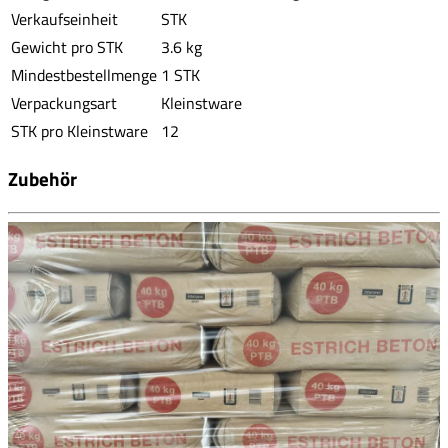
Verkaufseinheit
STK
Gewicht pro STK
3.6 kg
Mindestbestellmenge
1 STK
Verpackungsart
Kleinstware
STK pro Kleinstware
12
Zubehör