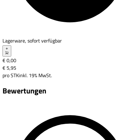
Lagerware, sofort verfügbar
+
€ 0,00
€ 5
,
95
pro
STK
inkl. 19% MwSt.
Bewertungen