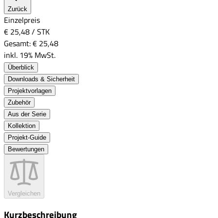
Zurück
Einzelpreis
€ 25,48
/
STK
Gesamt:
€ 25,48
inkl. 19% MwSt.
Überblick
Downloads & Sicherheit
Projektvorlagen
Zubehör
Aus der Serie
Kollektion
Projekt-Guide
Bewertungen
Vergleichen
Kurzbeschreibung