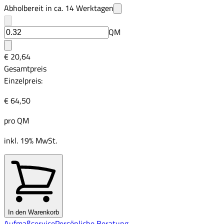
Abholbereit in ca.
14
Werktagen
QM
€ 20,64
Gesamtpreis
Einzelpreis:
€ 64,50
pro
QM
inkl. 19% MwSt.
In den Warenkorb
Aufmaßservice
Persönliche Beratung