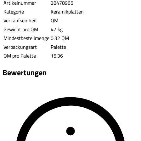
Artikelnummer
28478965
Kategorie
Keramikplatten
Verkaufseinheit
QM
Gewicht pro QM
47 kg
Mindestbestellmenge
0.32 QM
Verpackungsart
Palette
QM pro Palette
15.36
Bewertungen