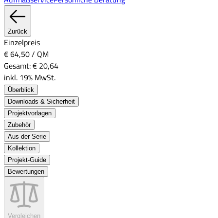
Zurück
Einzelpreis
€ 64,50
/
QM
Gesamt:
€ 20,64
inkl. 19% MwSt.
Überblick
Downloads & Sicherheit
Projektvorlagen
Zubehör
Aus der Serie
Kollektion
Projekt-Guide
Bewertungen
Vergleichen