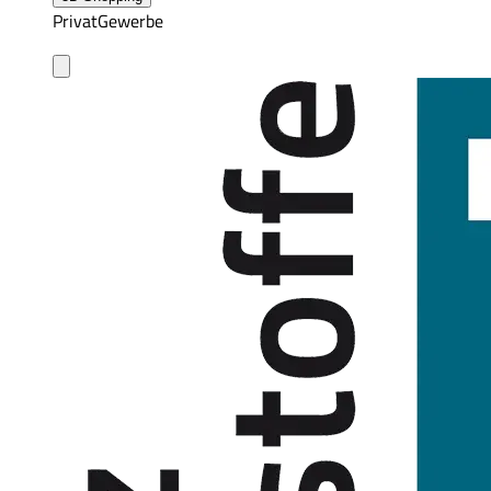
Privat
Gewerbe