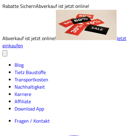
Rabatte Sichern
Abverkauf ist jetzt online!
Abverkauf ist jetzt online!
Jetzt
einkaufen
Blog
Tietz Baustoffe
Transportkosten
Nachhaltigkeit
Karriere
Affiliate
Download App
Fragen / Kontakt