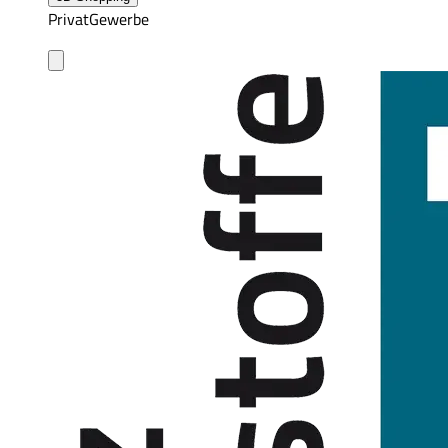
Privat
Gewerbe