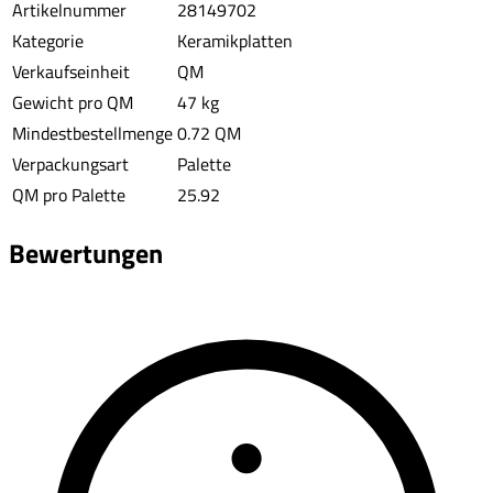
Artikelnummer
28149702
Kategorie
Keramikplatten
Verkaufseinheit
QM
Gewicht pro QM
47 kg
Mindestbestellmenge
0.72 QM
Verpackungsart
Palette
QM pro Palette
25.92
Bewertungen