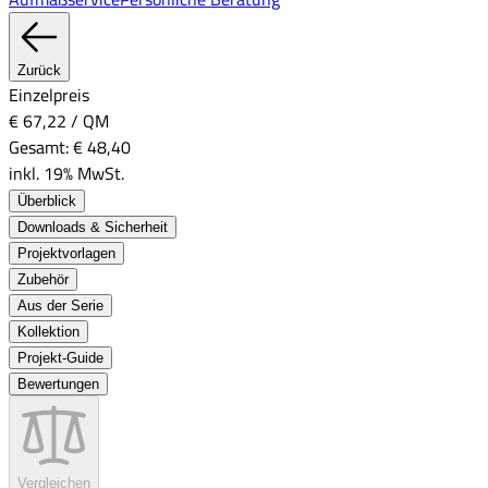
Zurück
Einzelpreis
€ 67,22
/
QM
Gesamt:
€ 48,40
inkl. 19% MwSt.
Überblick
Downloads & Sicherheit
Projektvorlagen
Zubehör
Aus der Serie
Kollektion
Projekt-Guide
Bewertungen
Vergleichen