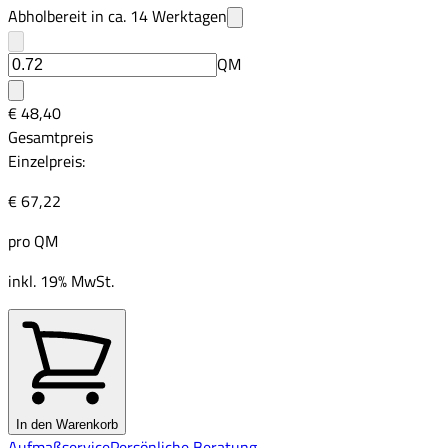
Abholbereit in ca.
14
Werktagen
QM
€ 48,40
Gesamtpreis
Einzelpreis:
€ 67,22
pro
QM
inkl. 19% MwSt.
In den Warenkorb
Aufmaßservice
Persönliche Beratung