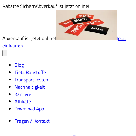
Rabatte Sichern
Abverkauf ist jetzt online!
Abverkauf ist jetzt online!
Jetzt
einkaufen
Blog
Tietz Baustoffe
Transportkosten
Nachhaltigkeit
Karriere
Affiliate
Download App
Fragen / Kontakt