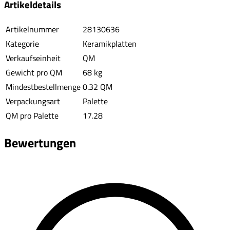
Artikeldetails
Artikelnummer
28130636
Kategorie
Keramikplatten
Verkaufseinheit
QM
Gewicht pro QM
68 kg
Mindestbestellmenge
0.32 QM
Verpackungsart
Palette
QM pro Palette
17.28
Bewertungen