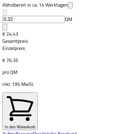
Abholbereit in ca.
14
Werktagen
QM
€ 24,43
Gesamtpreis
Einzelpreis:
€ 76,35
pro
QM
inkl. 19% MwSt.
In den Warenkorb
Aufmaßservice
Persönliche Beratung