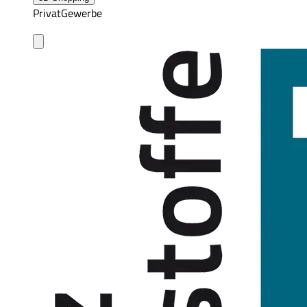
Privat
Gewerbe