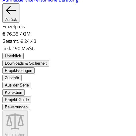
Zurück
Einzelpreis
€ 76,35
/
QM
Gesamt:
€ 24,43
inkl. 19% MwSt.
Überblick
Downloads & Sicherheit
Projektvorlagen
Zubehör
Aus der Serie
Kollektion
Projekt-Guide
Bewertungen
Vergleichen