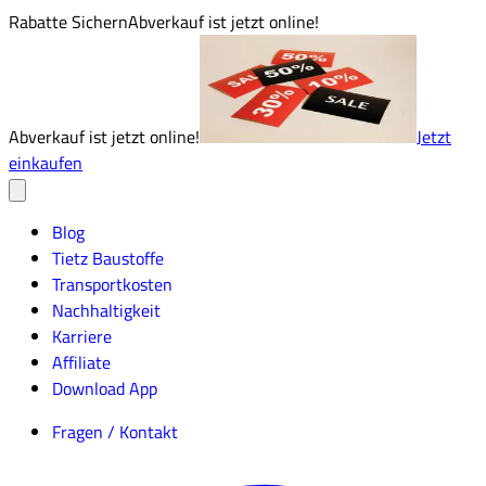
Rabatte Sichern
Abverkauf ist jetzt online!
Abverkauf ist jetzt online!
Jetzt
einkaufen
Blog
Tietz Baustoffe
Transportkosten
Nachhaltigkeit
Karriere
Affiliate
Download App
Fragen / Kontakt