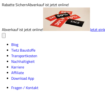
Rabatte Sichern
Abverkauf ist jetzt online!
Abverkauf ist jetzt online!
Jetzt ein
Blog
Tietz Baustoffe
Transportkosten
Nachhaltigkeit
Karriere
Affiliate
Download App
Fragen / Kontakt