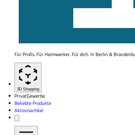
Für Profis. Für Heimwerker. Für dich. In Berlin & Brandenb
3D Shopping
Privat
Gewerbe
Beliebte Produkte
Aktionsartikel