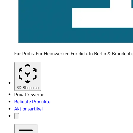
Für Profis. Für Heimwerker. Für dich. In Berlin & Brandenb
3D Shopping
Privat
Gewerbe
Beliebte Produkte
Aktionsartikel