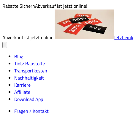
Rabatte Sichern
Abverkauf ist jetzt online!
Abverkauf ist jetzt online!
Jetzt ein
Blog
Tietz Baustoffe
Transportkosten
Nachhaltigkeit
Karriere
Affiliate
Download App
Fragen / Kontakt