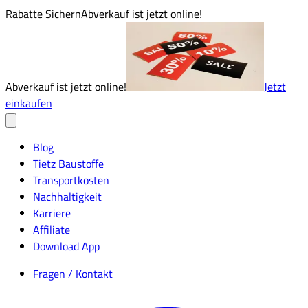
Rabatte Sichern
Abverkauf ist jetzt online!
Abverkauf ist jetzt online!
Jetzt
einkaufen
Blog
Tietz Baustoffe
Transportkosten
Nachhaltigkeit
Karriere
Affiliate
Download App
Fragen / Kontakt