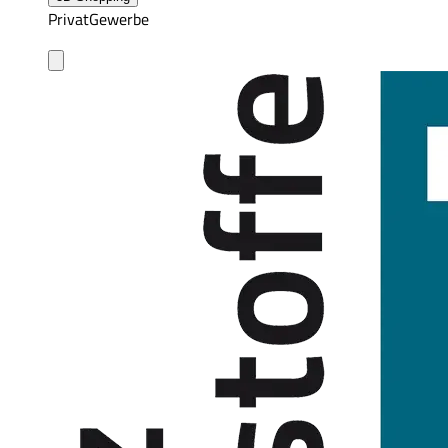
Privat
Gewerbe