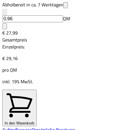
Abholbereit in ca.
7
Werktagen
QM
€ 27,99
Gesamtpreis
Einzelpreis:
€ 29,16
pro
QM
inkl. 19% MwSt.
In den Warenkorb
Aufmaßservice
Persönliche Beratung