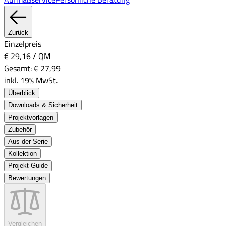
Zurück
Einzelpreis
€ 29,16
/
QM
Gesamt:
€ 27,99
inkl. 19% MwSt.
Überblick
Downloads & Sicherheit
Projektvorlagen
Zubehör
Aus der Serie
Kollektion
Projekt-Guide
Bewertungen
Vergleichen