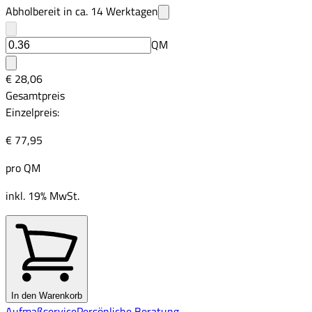
Abholbereit in ca.
14
Werktagen
QM
€ 28,06
Gesamtpreis
Einzelpreis:
€ 77,95
pro
QM
inkl. 19% MwSt.
In den Warenkorb
Aufmaßservice
Persönliche Beratung