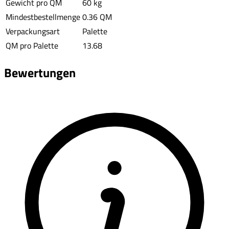
Gewicht pro QM
60 kg
Mindestbestellmenge
0.36 QM
Verpackungsart
Palette
QM pro Palette
13.68
Bewertungen