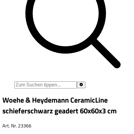
Woehe & Heydemann CeramicLine
schieferschwarz geadert 60x60x3 cm
Art. Nr.
23366