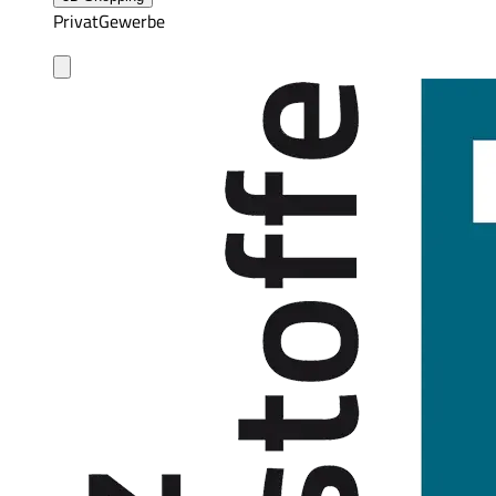
Privat
Gewerbe