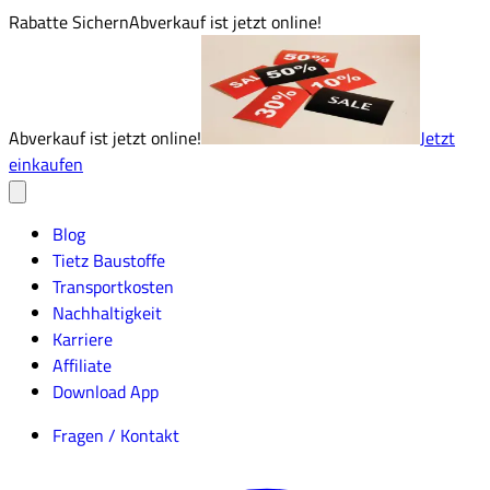
Rabatte Sichern
Abverkauf ist jetzt online!
Abverkauf ist jetzt online!
Jetzt
einkaufen
Blog
Tietz Baustoffe
Transportkosten
Nachhaltigkeit
Karriere
Affiliate
Download App
Fragen / Kontakt