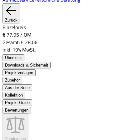
Zurück
Einzelpreis
€ 77,95
/
QM
Gesamt:
€ 28,06
inkl. 19% MwSt.
Überblick
Downloads & Sicherheit
Projektvorlagen
Zubehör
Aus der Serie
Kollektion
Projekt-Guide
Bewertungen
Vergleichen