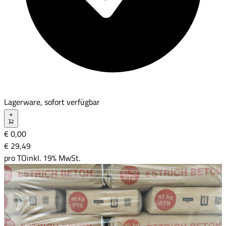
Lagerware, sofort verfügbar
+
€ 0,00
€ 29
,
49
pro
TO
inkl. 19% MwSt.