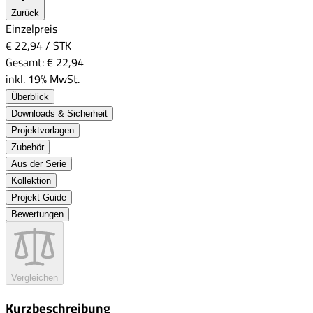
Zurück
Einzelpreis
€ 22,94
/
STK
Gesamt:
€ 22,94
inkl. 19% MwSt.
Überblick
Downloads & Sicherheit
Projektvorlagen
Zubehör
Aus der Serie
Kollektion
Projekt-Guide
Bewertungen
Vergleichen
Kurzbeschreibung