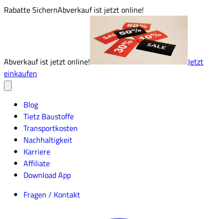
Rabatte Sichern
Abverkauf ist jetzt online!
Abverkauf ist jetzt online!
Jetzt
einkaufen
Blog
Tietz Baustoffe
Transportkosten
Nachhaltigkeit
Karriere
Affiliate
Download App
Fragen / Kontakt