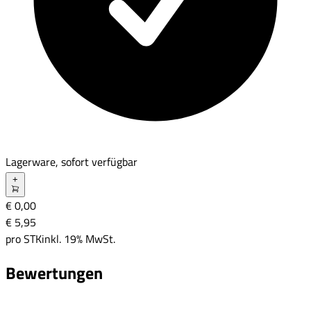
Lagerware, sofort verfügbar
+
€ 0,00
€ 5
,
95
pro
STK
inkl. 19% MwSt.
Bewertungen