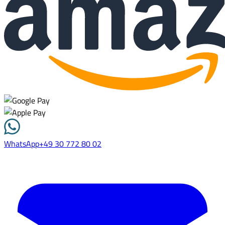
WhatsApp
+49 30 772 80 02