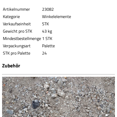
Artikelnummer
23082
Kategorie
Winkelelemente
Verkaufseinheit
STK
Gewicht pro STK
43 kg
Mindestbestellmenge
1 STK
Verpackungsart
Palette
STK pro Palette
24
Zubehör