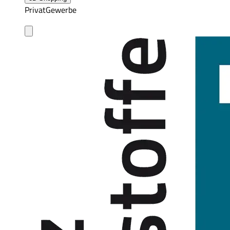
Privat
Gewerbe