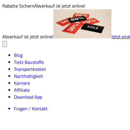
Rabatte Sichern
Abverkauf ist jetzt online!
Abverkauf ist jetzt online!
Jetzt ein
Blog
Tietz Baustoffe
Transportkosten
Nachhaltigkeit
Karriere
Affiliate
Download App
Fragen / Kontakt