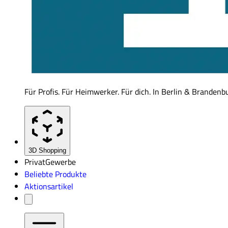
Für Profis. Für Heimwerker. Für dich. In Berlin & Brandenb
3D Shopping
Privat
Gewerbe
Beliebte Produkte
Aktionsartikel