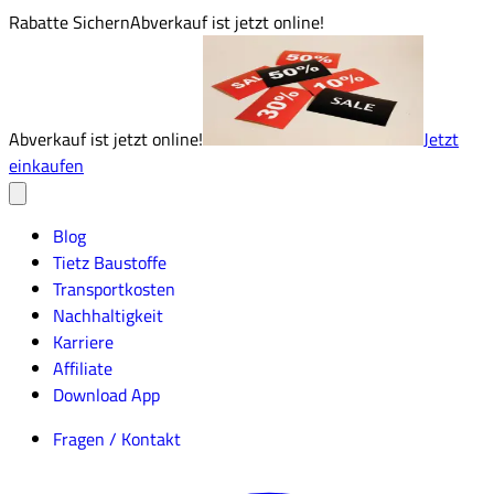
Rabatte Sichern
Abverkauf ist jetzt online!
Abverkauf ist jetzt online!
Jetzt
einkaufen
Blog
Tietz Baustoffe
Transportkosten
Nachhaltigkeit
Karriere
Affiliate
Download App
Fragen / Kontakt