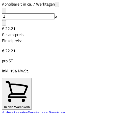
Abholbereit in ca.
7
Werktagen
ST
€ 22,21
Gesamtpreis
Einzelpreis:
€ 22,21
pro
ST
inkl. 19% MwSt.
In den Warenkorb
Aufmaßservice
Persönliche Beratung