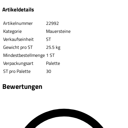
Artikeldetails
Artikelnummer
22992
Kategorie
Mauersteine
Verkaufseinheit
ST
Gewicht pro ST
25.5 kg
Mindestbestellmenge
1 ST
Verpackungsart
Palette
ST pro Palette
30
Bewertungen