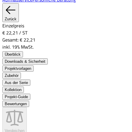
Zurück
Einzelpreis
€ 22,21
/
ST
Gesamt:
€ 22,21
inkl. 19% MwSt.
Überblick
Downloads & Sicherheit
Projektvorlagen
Zubehör
Aus der Serie
Kollektion
Projekt-Guide
Bewertungen
Vergleichen