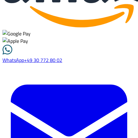
WhatsApp
+49 30 772 80 02