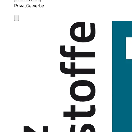
Privat
Gewerbe