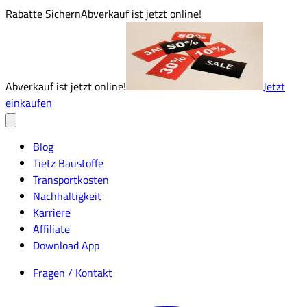
Rabatte Sichern
Abverkauf ist jetzt online!
Abverkauf ist jetzt online!
Jetzt
einkaufen
Blog
Tietz Baustoffe
Transportkosten
Nachhaltigkeit
Karriere
Affiliate
Download App
Fragen / Kontakt