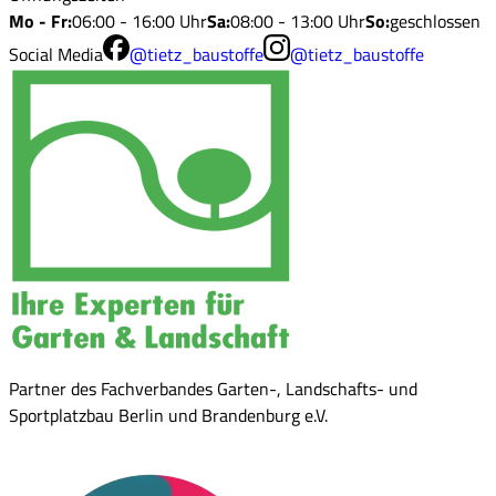
Mo - Fr
:
06:00 - 16:00 Uhr
Sa
:
08:00 - 13:00 Uhr
So
:
geschlossen
Social Media
@tietz_baustoffe
@tietz_baustoffe
Partner des Fachverbandes Garten-, Landschafts- und
Sportplatzbau Berlin und Brandenburg e.V.