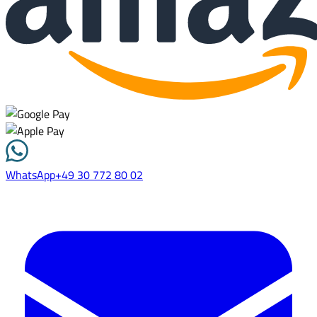
WhatsApp
+49 30 772 80 02