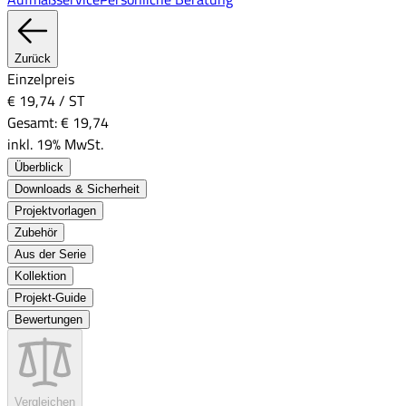
Zurück
Einzelpreis
€ 19,74
/
ST
Gesamt:
€ 19,74
inkl. 19% MwSt.
Überblick
Downloads & Sicherheit
Projektvorlagen
Zubehör
Aus der Serie
Kollektion
Projekt-Guide
Bewertungen
Vergleichen