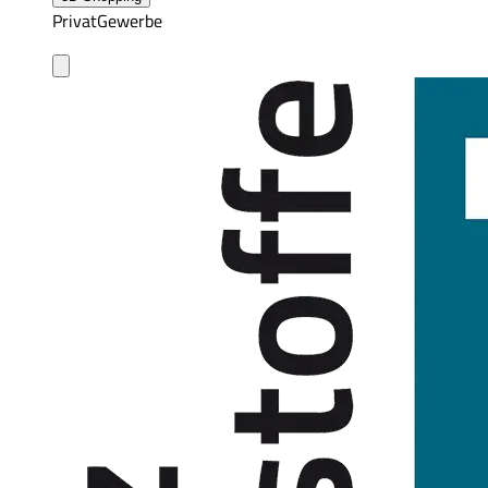
Privat
Gewerbe