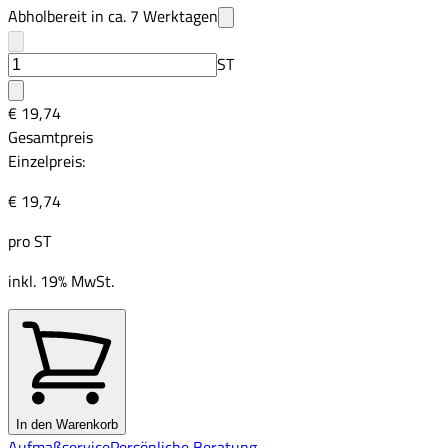
Abholbereit in ca.
7
Werktagen
ST
€ 19,74
Gesamtpreis
Einzelpreis:
€ 19,74
pro
ST
inkl. 19% MwSt.
In den Warenkorb
Aufmaßservice
Persönliche Beratung