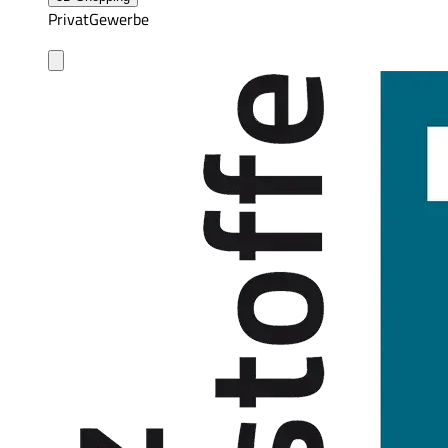
Privat
Gewerbe