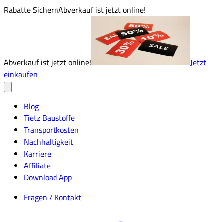
Rabatte Sichern
Abverkauf ist jetzt online!
Abverkauf ist jetzt online!
Jetzt
einkaufen
Blog
Tietz Baustoffe
Transportkosten
Nachhaltigkeit
Karriere
Affiliate
Download App
Fragen / Kontakt