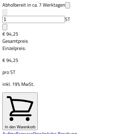
Abholbereit in ca.
7
Werktagen
ST
€ 94,25
Gesamtpreis
Einzelpreis:
€ 94,25
pro
ST
inkl. 19% MwSt.
In den Warenkorb
Aufmaßservice
Persönliche Beratung