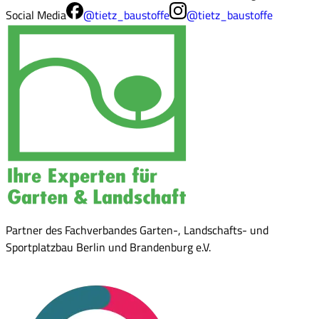
Social Media
@tietz_baustoffe
@tietz_baustoffe
Partner des Fachverbandes Garten-, Landschafts- und
Sportplatzbau Berlin und Brandenburg e.V.