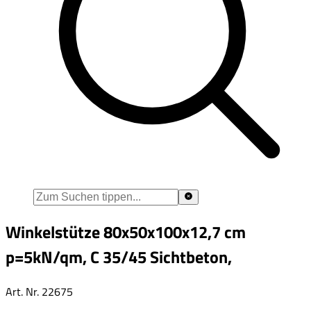
Winkelstütze 80x50x100x12,7 cm
p=5kN/qm, C 35/45 Sichtbeton,
Art. Nr.
22675