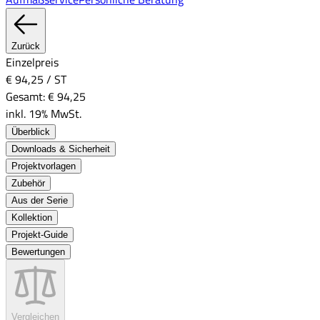
Zurück
Einzelpreis
€ 94,25
/
ST
Gesamt:
€ 94,25
inkl. 19% MwSt.
Überblick
Downloads & Sicherheit
Projektvorlagen
Zubehör
Aus der Serie
Kollektion
Projekt-Guide
Bewertungen
Vergleichen