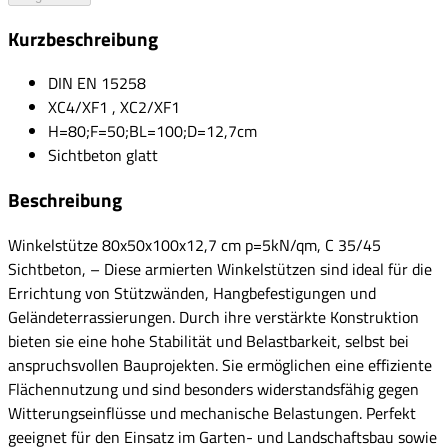
Kurzbeschreibung
DIN EN 15258
XC4/XF1 , XC2/XF1
H=80;F=50;BL=100;D=12,7cm
Sichtbeton glatt
Beschreibung
Winkelstütze 80x50x100x12,7 cm p=5kN/qm, C 35/45
Sichtbeton, – Diese armierten Winkelstützen sind ideal für die
Errichtung von Stützwänden, Hangbefestigungen und
Geländeterrassierungen. Durch ihre verstärkte Konstruktion
bieten sie eine hohe Stabilität und Belastbarkeit, selbst bei
anspruchsvollen Bauprojekten. Sie ermöglichen eine effiziente
Flächennutzung und sind besonders widerstandsfähig gegen
Witterungseinflüsse und mechanische Belastungen. Perfekt
geeignet für den Einsatz im Garten- und Landschaftsbau sowie