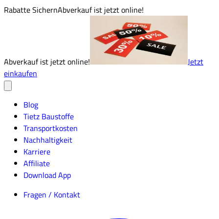
Rabatte Sichern
Abverkauf ist jetzt online!
Abverkauf ist jetzt online!
Jetzt
einkaufen
Blog
Tietz Baustoffe
Transportkosten
Nachhaltigkeit
Karriere
Affiliate
Download App
Fragen / Kontakt