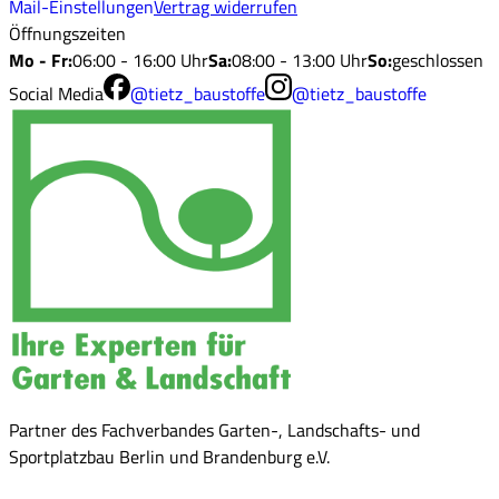
Mail-Einstellungen
Vertrag widerrufen
Öffnungszeiten
Mo - Fr
:
06:00 - 16:00 Uhr
Sa
:
08:00 - 13:00 Uhr
So
:
geschlossen
Social Media
@tietz_baustoffe
@tietz_baustoffe
Partner des Fachverbandes Garten-, Landschafts- und
Sportplatzbau Berlin und Brandenburg e.V.