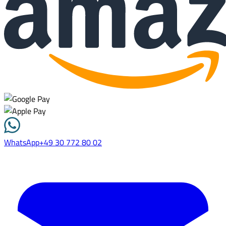
WhatsApp
+49 30 772 80 02