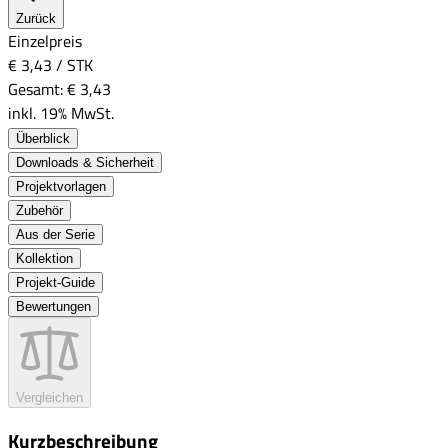
Zurück
Einzelpreis
€ 3,43
/
STK
Gesamt:
€ 3,43
inkl. 19% MwSt.
Überblick
Downloads & Sicherheit
Projektvorlagen
Zubehör
Aus der Serie
Kollektion
Projekt-Guide
Bewertungen
Vergleichen
Kurzbeschreibung