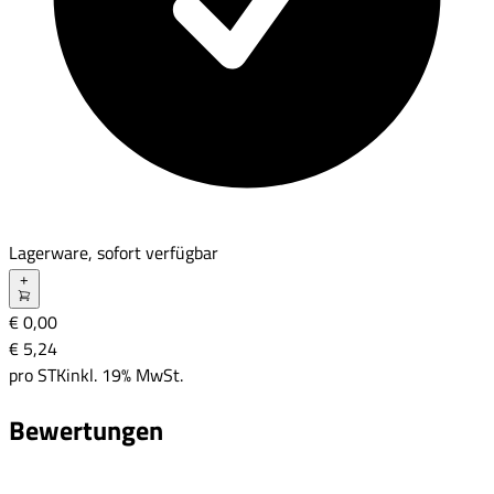
Lagerware, sofort verfügbar
+
€ 0,00
€ 5
,
24
pro
STK
inkl. 19% MwSt.
Bewertungen