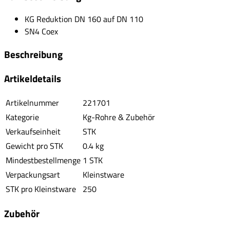
KG Reduktion DN 160 auf DN 110
SN4 Coex
Beschreibung
Artikeldetails
Artikelnummer
221701
Kategorie
Kg-Rohre & Zubehör
Verkaufseinheit
STK
Gewicht pro STK
0.4 kg
Mindestbestellmenge
1 STK
Verpackungsart
Kleinstware
STK pro Kleinstware
250
Zubehör