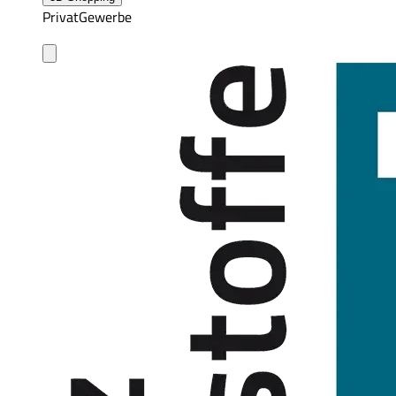
Privat
Gewerbe