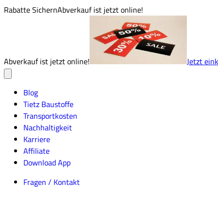
Rabatte Sichern
Abverkauf ist jetzt online!
Abverkauf ist jetzt online!
Jetzt ein
Blog
Tietz Baustoffe
Transportkosten
Nachhaltigkeit
Karriere
Affiliate
Download App
Fragen / Kontakt