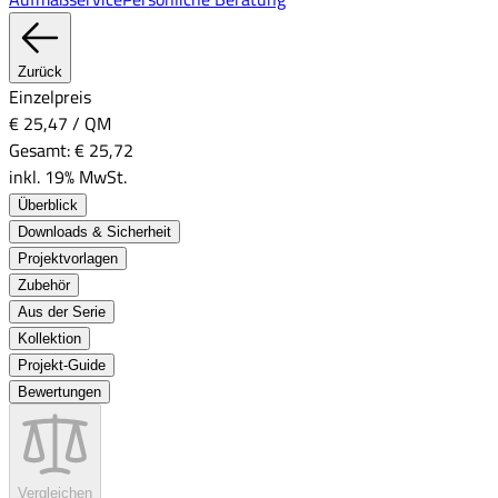
Zurück
Einzelpreis
€ 25,47
/
QM
Gesamt:
€ 25,72
inkl. 19% MwSt.
Überblick
Downloads & Sicherheit
Projektvorlagen
Zubehör
Aus der Serie
Kollektion
Projekt-Guide
Bewertungen
Vergleichen