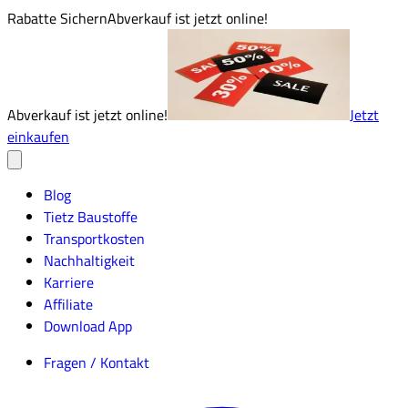
Rabatte Sichern
Abverkauf ist jetzt online!
Abverkauf ist jetzt online!
Jetzt
einkaufen
Blog
Tietz Baustoffe
Transportkosten
Nachhaltigkeit
Karriere
Affiliate
Download App
Fragen / Kontakt