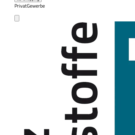
Privat
Gewerbe