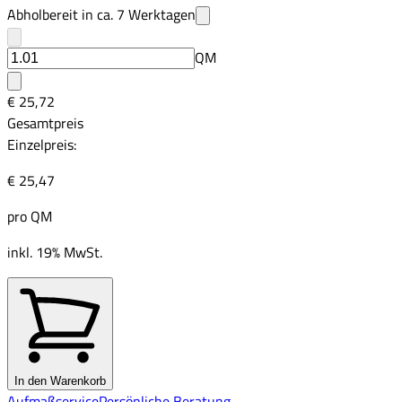
Abholbereit in ca.
7
Werktagen
QM
€ 25,72
Gesamtpreis
Einzelpreis:
€ 25,47
pro
QM
inkl. 19% MwSt.
In den Warenkorb
Aufmaßservice
Persönliche Beratung