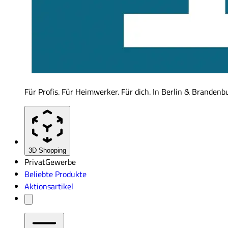
Für Profis. Für Heimwerker. Für dich. In Berlin & Brandenb
3D Shopping
Privat
Gewerbe
Beliebte Produkte
Aktionsartikel