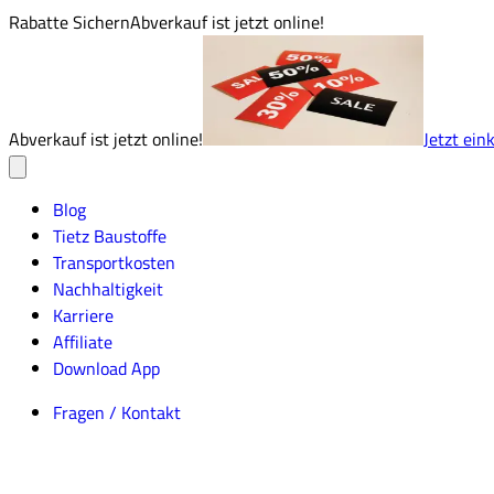
Rabatte Sichern
Abverkauf ist jetzt online!
Abverkauf ist jetzt online!
Jetzt ein
Blog
Tietz Baustoffe
Transportkosten
Nachhaltigkeit
Karriere
Affiliate
Download App
Fragen / Kontakt