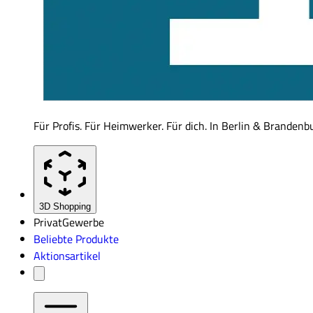
Für Profis. Für Heimwerker. Für dich. In Berlin & Brandenb
3D Shopping
Privat
Gewerbe
Beliebte Produkte
Aktionsartikel