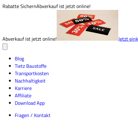
Rabatte Sichern
Abverkauf ist jetzt online!
Abverkauf ist jetzt online!
Jetzt ein
Blog
Tietz Baustoffe
Transportkosten
Nachhaltigkeit
Karriere
Affiliate
Download App
Fragen / Kontakt