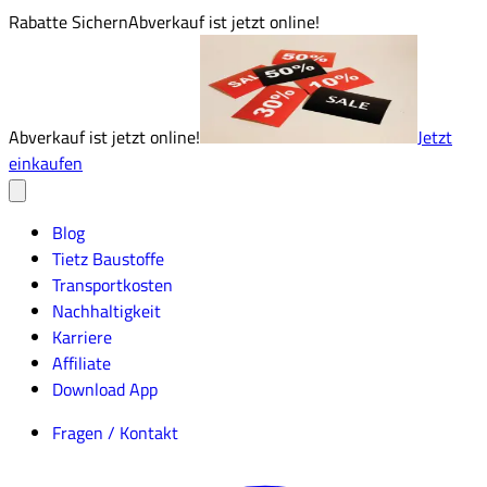
Rabatte Sichern
Abverkauf ist jetzt online!
Abverkauf ist jetzt online!
Jetzt
einkaufen
Blog
Tietz Baustoffe
Transportkosten
Nachhaltigkeit
Karriere
Affiliate
Download App
Fragen / Kontakt