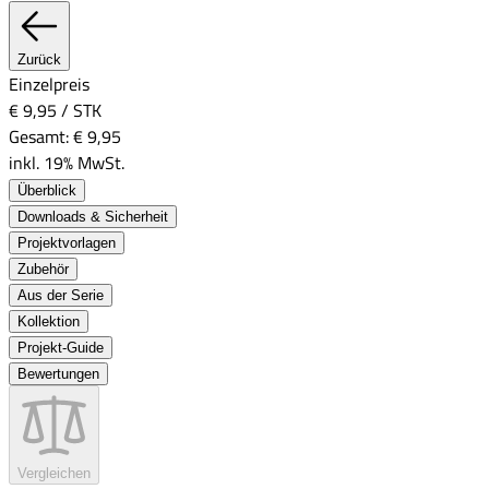
Zurück
Einzelpreis
€ 9,95
/
STK
Gesamt:
€ 9,95
inkl. 19% MwSt.
Überblick
Downloads & Sicherheit
Projektvorlagen
Zubehör
Aus der Serie
Kollektion
Projekt-Guide
Bewertungen
Vergleichen