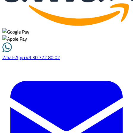
WhatsApp
+49 30 772 80 02