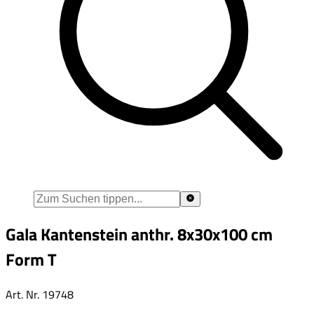
Gala Kantenstein anthr. 8x30x100 cm
Form T
Art. Nr.
19748