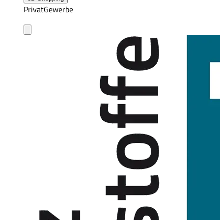
Privat
Gewerbe