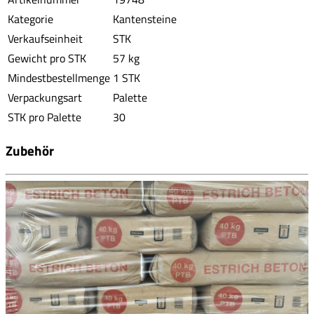
Kategorie
Kantensteine
Verkaufseinheit
STK
Gewicht pro STK
57 kg
Mindestbestellmenge
1 STK
Verpackungsart
Palette
STK pro Palette
30
Zubehör