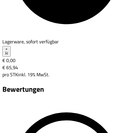
Lagerware, sofort verfügbar
+
€ 0,00
€ 65
,
94
pro
STK
inkl. 19% MwSt.
Bewertungen