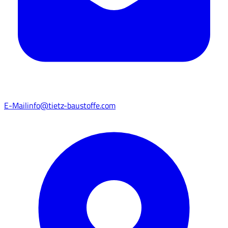
E-Mail
info@tietz-baustoffe.com