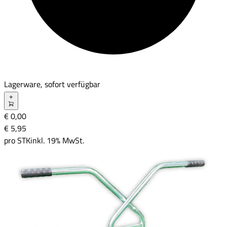
Lagerware, sofort verfügbar
+
€ 0,00
€ 5
,
95
pro
STK
inkl. 19% MwSt.