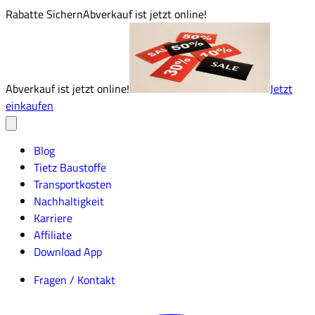
Rabatte Sichern
Abverkauf ist jetzt online!
Abverkauf ist jetzt online!
Jetzt
einkaufen
Blog
Tietz Baustoffe
Transportkosten
Nachhaltigkeit
Karriere
Affiliate
Download App
Fragen / Kontakt