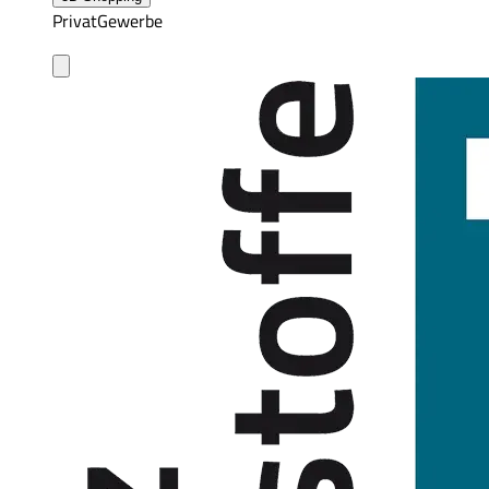
Privat
Gewerbe