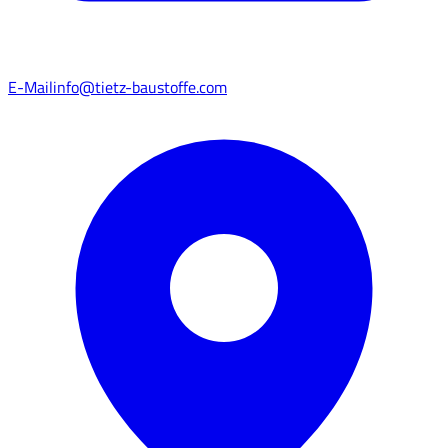
E-Mail
info@tietz-baustoffe.com