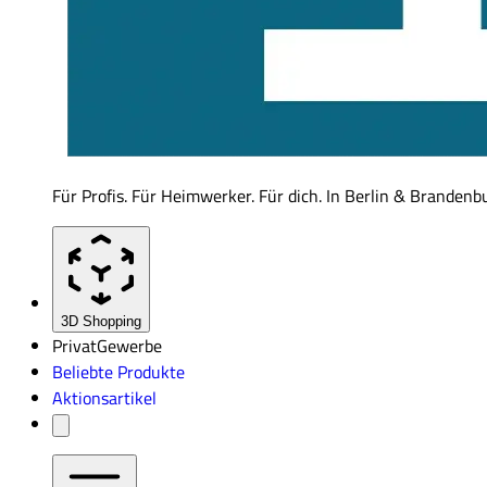
Für Profis. Für Heimwerker. Für dich. In Berlin & Brandenb
3D Shopping
Privat
Gewerbe
Beliebte Produkte
Aktionsartikel