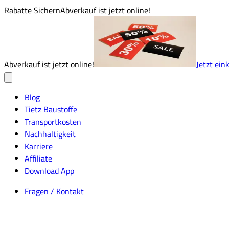
Rabatte Sichern
Abverkauf ist jetzt online!
Abverkauf ist jetzt online!
Jetzt ein
Blog
Tietz Baustoffe
Transportkosten
Nachhaltigkeit
Karriere
Affiliate
Download App
Fragen / Kontakt