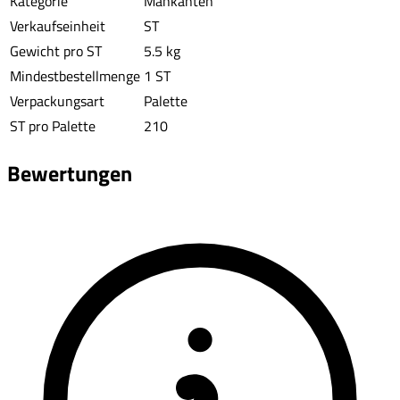
Kategorie
Mähkanten
Verkaufseinheit
ST
Gewicht pro ST
5.5 kg
Mindestbestellmenge
1 ST
Verpackungsart
Palette
ST pro Palette
210
Bewertungen