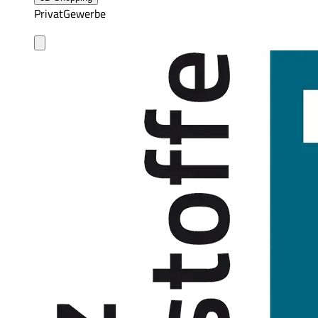
Privat
Gewerbe