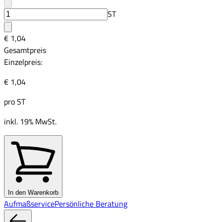
ST
€ 1,04
Gesamtpreis
Einzelpreis:
€ 1,04
pro
ST
inkl. 19% MwSt.
In den Warenkorb
Aufmaßservice
Persönliche Beratung