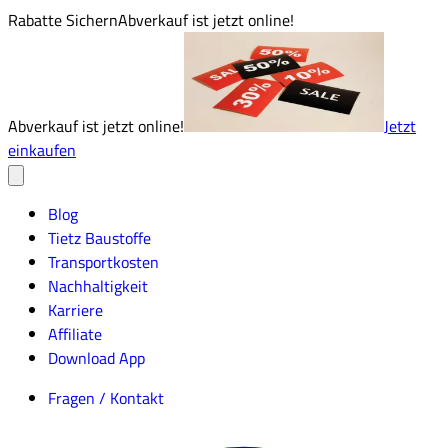
Rabatte Sichern
Abverkauf ist jetzt online!
Abverkauf ist jetzt online!
Jetzt
einkaufen
Blog
Tietz Baustoffe
Transportkosten
Nachhaltigkeit
Karriere
Affiliate
Download App
Fragen / Kontakt