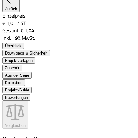
Zurück
Einzelpreis
€ 1,04
/
ST
Gesamt:
€ 1,04
inkl. 19% MwSt.
Überblick
Downloads & Sicherheit
Projektvorlagen
Zubehör
Aus der Serie
Kollektion
Projekt-Guide
Bewertungen
Vergleichen