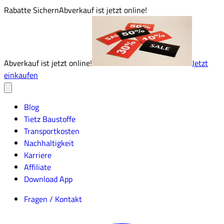
Rabatte Sichern
Abverkauf ist jetzt online!
Abverkauf ist jetzt online!
Jetzt
einkaufen
Blog
Tietz Baustoffe
Transportkosten
Nachhaltigkeit
Karriere
Affiliate
Download App
Fragen / Kontakt