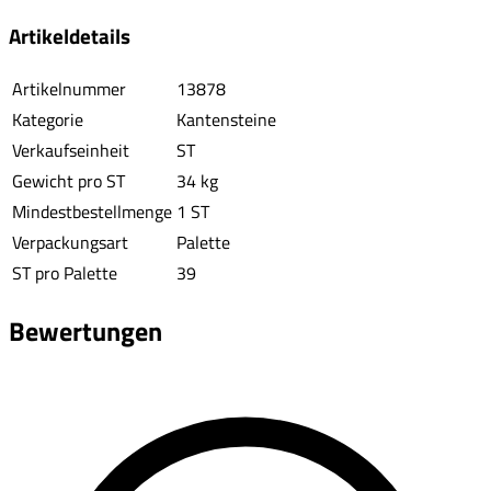
Artikeldetails
Artikelnummer
13878
Kategorie
Kantensteine
Verkaufseinheit
ST
Gewicht pro ST
34 kg
Mindestbestellmenge
1 ST
Verpackungsart
Palette
ST pro Palette
39
Bewertungen