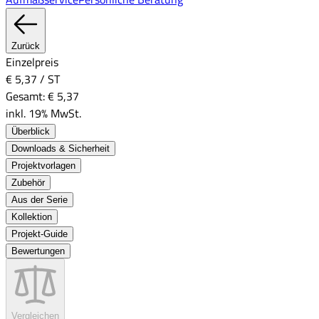
Zurück
Einzelpreis
€ 5,37
/
ST
Gesamt:
€ 5,37
inkl. 19% MwSt.
Überblick
Downloads & Sicherheit
Projektvorlagen
Zubehör
Aus der Serie
Kollektion
Projekt-Guide
Bewertungen
Vergleichen