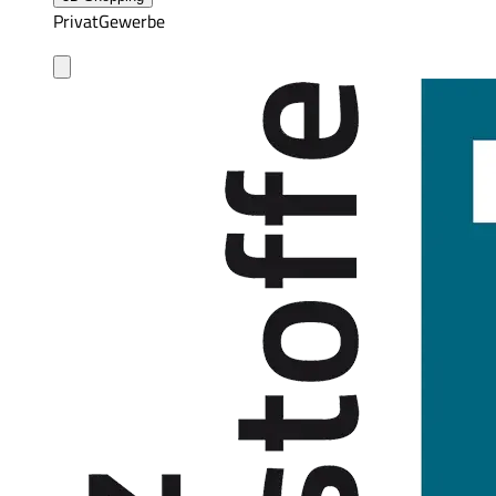
Privat
Gewerbe