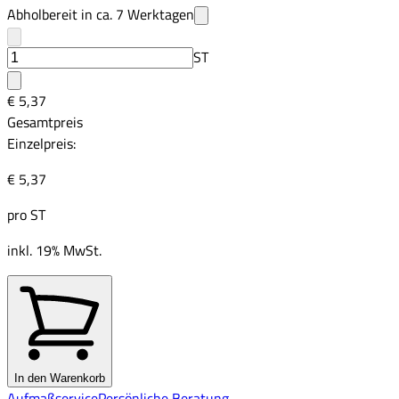
Abholbereit in ca.
7
Werktagen
ST
€ 5,37
Gesamtpreis
Einzelpreis:
€ 5,37
pro
ST
inkl. 19% MwSt.
In den Warenkorb
Aufmaßservice
Persönliche Beratung