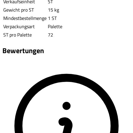
Verkaufseinheit
ST
Gewicht pro ST
15 kg
Mindestbestellmenge
1 ST
Verpackungsart
Palette
ST pro Palette
72
Bewertungen