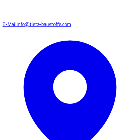
E-Mail
info@tietz-baustoffe.com