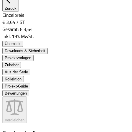
Zurück
Einzelpreis
€ 3,64
/
ST
Gesamt:
€ 3,64
inkl. 19% MwSt.
Überblick
Downloads & Sicherheit
Projektvorlagen
Zubehör
Aus der Serie
Kollektion
Projekt-Guide
Bewertungen
Vergleichen