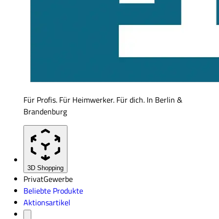
Für Profis. Für Heimwerker. Für dich. In Berlin &
Brandenburg
3D Shopping
Privat
Gewerbe
Beliebte Produkte
Aktionsartikel