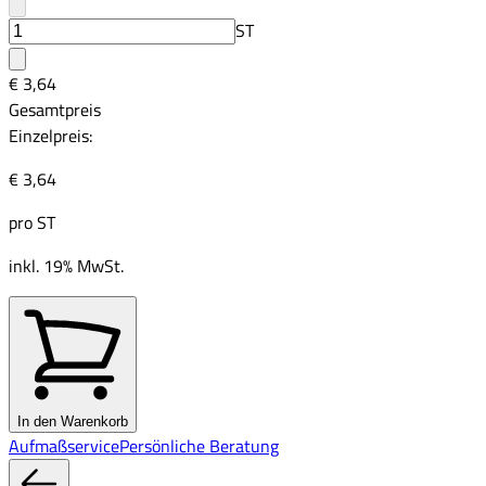
ST
€ 3,64
Gesamtpreis
Einzelpreis:
€ 3,64
pro
ST
inkl. 19% MwSt.
In den Warenkorb
Aufmaßservice
Persönliche Beratung