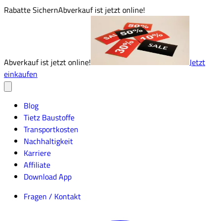
Rabatte Sichern
Abverkauf ist jetzt online!
Abverkauf ist jetzt online!
Jetzt
einkaufen
Blog
Tietz Baustoffe
Transportkosten
Nachhaltigkeit
Karriere
Affiliate
Download App
Fragen / Kontakt