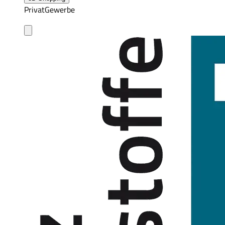
Privat
Gewerbe