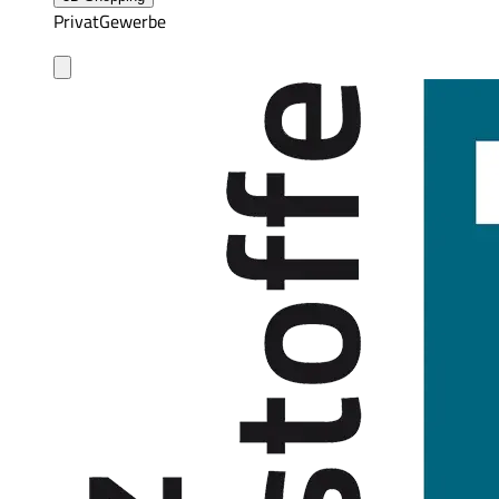
Privat
Gewerbe