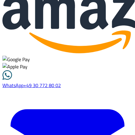
WhatsApp
+49 30 772 80 02