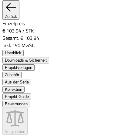
Zurück
Einzelpreis
€ 103,94
/
STK
Gesamt:
€ 103,94
inkl. 19% MwSt.
Überblick
Downloads & Sicherheit
Projektvorlagen
Zubehör
Aus der Serie
Kollektion
Projekt-Guide
Bewertungen
Vergleichen