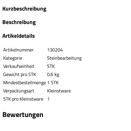
Kurzbeschreibung
Beschreibung
Artikeldetails
Artikelnummer
130204
Kategorie
Steinbearbeitung
Verkaufseinheit
STK
Gewicht pro STK
0.6 kg
Mindestbestellmenge
1 STK
Verpackungsart
Kleinstware
STK pro Kleinstware
1
Bewertungen