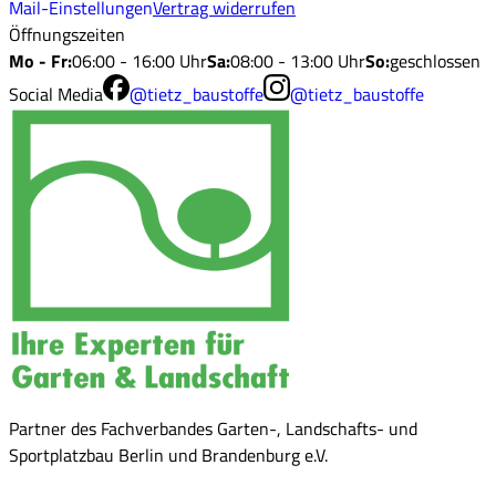
Mail-Einstellungen
Vertrag widerrufen
Öffnungszeiten
Mo - Fr
:
06:00 - 16:00 Uhr
Sa
:
08:00 - 13:00 Uhr
So
:
geschlossen
Social Media
@tietz_baustoffe
@tietz_baustoffe
Partner des Fachverbandes Garten-, Landschafts- und
Sportplatzbau Berlin und Brandenburg e.V.