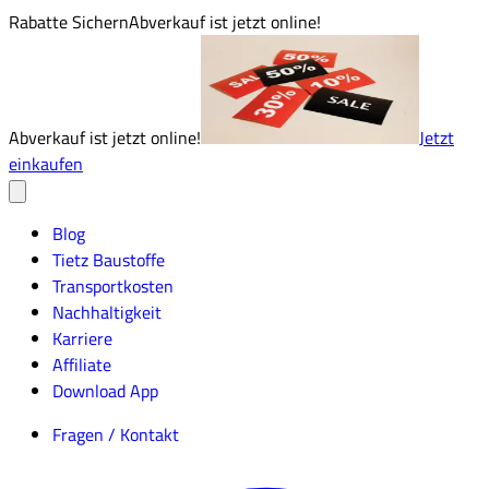
Rabatte Sichern
Abverkauf ist jetzt online!
Abverkauf ist jetzt online!
Jetzt
einkaufen
Blog
Tietz Baustoffe
Transportkosten
Nachhaltigkeit
Karriere
Affiliate
Download App
Fragen / Kontakt