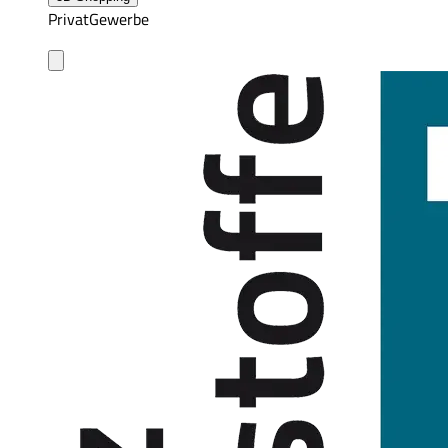
Privat
Gewerbe