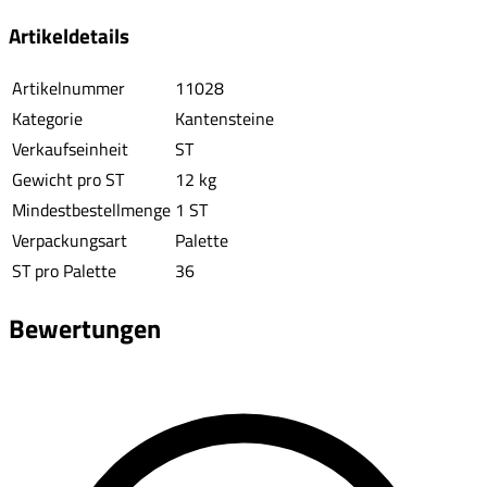
Artikeldetails
Artikelnummer
11028
Kategorie
Kantensteine
Verkaufseinheit
ST
Gewicht pro ST
12 kg
Mindestbestellmenge
1 ST
Verpackungsart
Palette
ST pro Palette
36
Bewertungen