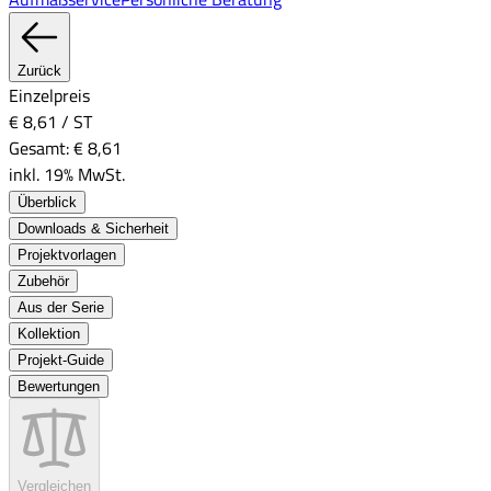
Zurück
Einzelpreis
€ 8,61
/
ST
Gesamt:
€ 8,61
inkl. 19% MwSt.
Überblick
Downloads & Sicherheit
Projektvorlagen
Zubehör
Aus der Serie
Kollektion
Projekt-Guide
Bewertungen
Vergleichen