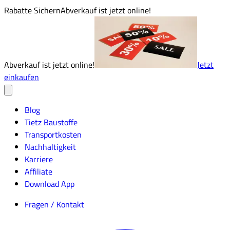
Rabatte Sichern
Abverkauf ist jetzt online!
Abverkauf ist jetzt online!
Jetzt
einkaufen
Blog
Tietz Baustoffe
Transportkosten
Nachhaltigkeit
Karriere
Affiliate
Download App
Fragen / Kontakt