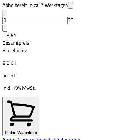
Abholbereit in ca.
7
Werktagen
ST
€ 8,61
Gesamtpreis
Einzelpreis:
€ 8,61
pro
ST
inkl. 19% MwSt.
In den Warenkorb
Aufmaßservice
Persönliche Beratung