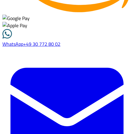
WhatsApp
+49 30 772 80 02