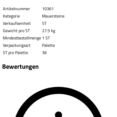
Artikelnummer
10361
Kategorie
Mauersteine
Verkaufseinheit
ST
Gewicht pro ST
27.5 kg
Mindestbestellmenge
1 ST
Verpackungsart
Palette
ST pro Palette
36
Bewertungen