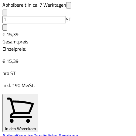
Abholbereit in ca.
7
Werktagen
ST
€ 15,39
Gesamtpreis
Einzelpreis:
€ 15,39
pro
ST
inkl. 19% MwSt.
In den Warenkorb
Aufmaßservice
Persönliche Beratung