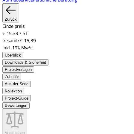
Zurück
Einzelpreis
€ 15,39
/
ST
Gesamt:
€ 15,39
inkl. 19% MwSt.
Überblick
Downloads & Sicherheit
Projektvorlagen
Zubehör
Aus der Serie
Kollektion
Projekt-Guide
Bewertungen
Vergleichen