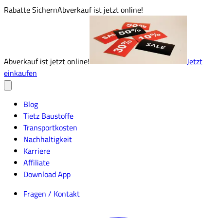
Rabatte Sichern
Abverkauf ist jetzt online!
Abverkauf ist jetzt online!
Jetzt
einkaufen
Blog
Tietz Baustoffe
Transportkosten
Nachhaltigkeit
Karriere
Affiliate
Download App
Fragen / Kontakt