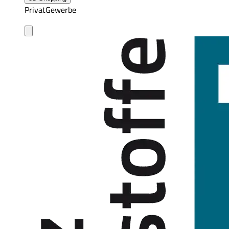
Privat
Gewerbe