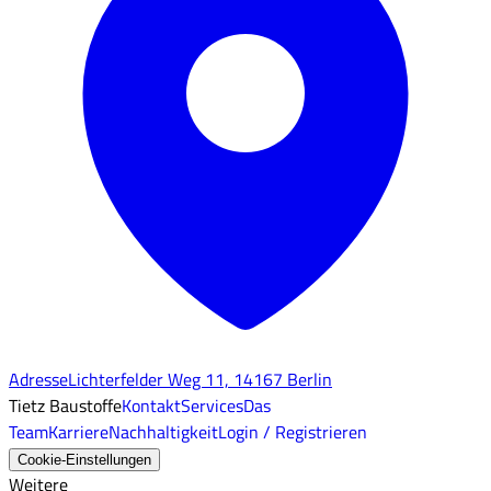
Adresse
Lichterfelder Weg 11, 14167 Berlin
Tietz Baustoffe
Kontakt
Services
Das
Team
Karriere
Nachhaltigkeit
Login / Registrieren
Cookie-Einstellungen
Weitere