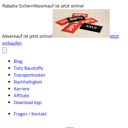
Rabatte Sichern
Abverkauf ist jetzt online!
Abverkauf ist jetzt online!
Jetzt
einkaufen
Blog
Tietz Baustoffe
Transportkosten
Nachhaltigkeit
Karriere
Affiliate
Download App
Fragen / Kontakt