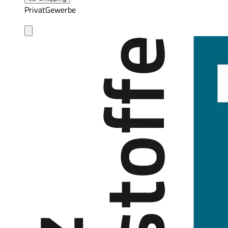
Privat
Gewerbe