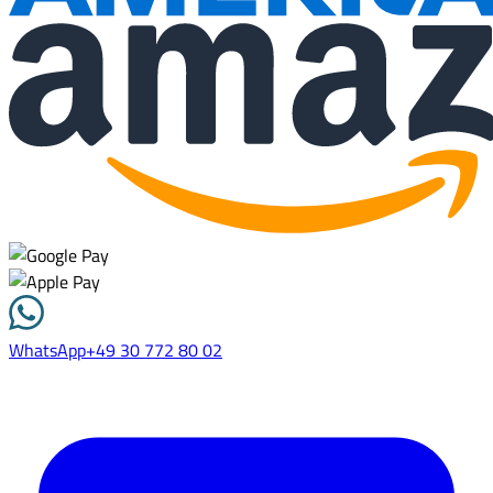
WhatsApp
+49 30 772 80 02