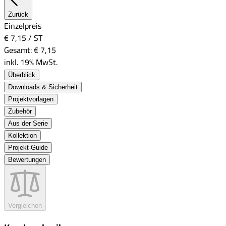
Zurück
Einzelpreis
€ 7,15
/
ST
Gesamt:
€ 7,15
inkl. 19% MwSt.
Überblick
Downloads & Sicherheit
Projektvorlagen
Zubehör
Aus der Serie
Kollektion
Projekt-Guide
Bewertungen
Vergleichen