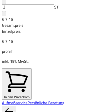
ST
€ 7,15
Gesamtpreis
Einzelpreis:
€ 7,15
pro
ST
inkl. 19% MwSt.
In den Warenkorb
Aufmaßservice
Persönliche Beratung