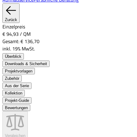
Zurück
Einzelpreis
€ 94,93
/
QM
Gesamt:
€ 136,70
inkl. 19% MwSt.
Überblick
Downloads & Sicherheit
Projektvorlagen
Zubehör
Aus der Serie
Kollektion
Projekt-Guide
Bewertungen
Vergleichen