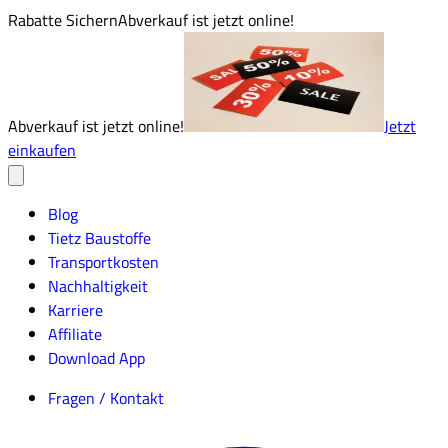
Rabatte Sichern
Abverkauf ist jetzt online!
Abverkauf ist jetzt online!
Jetzt
einkaufen
Blog
Tietz Baustoffe
Transportkosten
Nachhaltigkeit
Karriere
Affiliate
Download App
Fragen / Kontakt