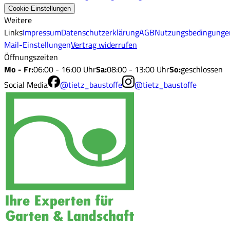
Cookie-Einstellungen
Weitere
Links
Impressum
Datenschutzerklärung
AGB
Nutzungsbedingunge
Mail-Einstellungen
Vertrag widerrufen
Öffnungszeiten
Mo - Fr
:
06:00 - 16:00 Uhr
Sa
:
08:00 - 13:00 Uhr
So
:
geschlossen
Social Media
@tietz_baustoffe
@tietz_baustoffe