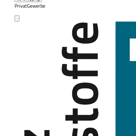
Privat
Gewerbe