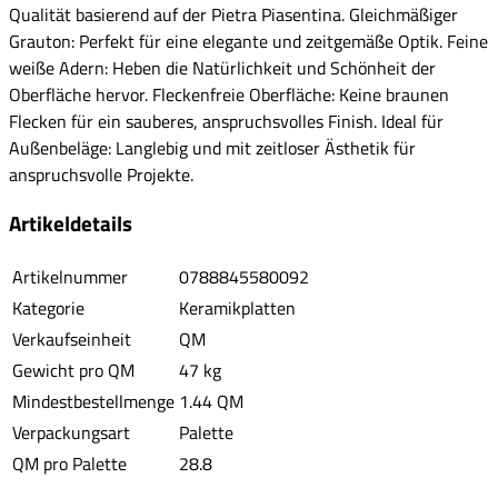
Qualität basierend auf der Pietra Piasentina. Gleichmäßiger
Grauton: Perfekt für eine elegante und zeitgemäße Optik. Feine
weiße Adern: Heben die Natürlichkeit und Schönheit der
Oberfläche hervor. Fleckenfreie Oberfläche: Keine braunen
Flecken für ein sauberes, anspruchsvolles Finish. Ideal für
Außenbeläge: Langlebig und mit zeitloser Ästhetik für
anspruchsvolle Projekte.
Artikeldetails
Artikelnummer
0788845580092
Kategorie
Keramikplatten
Verkaufseinheit
QM
Gewicht pro QM
47 kg
Mindestbestellmenge
1.44 QM
Verpackungsart
Palette
QM pro Palette
28.8