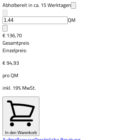
Abholbereit in ca.
15
Werktagen
QM
€ 136,70
Gesamtpreis
Einzelpreis:
€ 94,93
pro
QM
inkl. 19% MwSt.
In den Warenkorb
Aufmaßservice
Persönliche Beratung