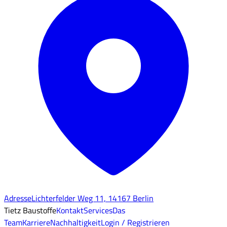
Adresse
Lichterfelder Weg 11, 14167 Berlin
Tietz Baustoffe
Kontakt
Services
Das
Team
Karriere
Nachhaltigkeit
Login / Registrieren