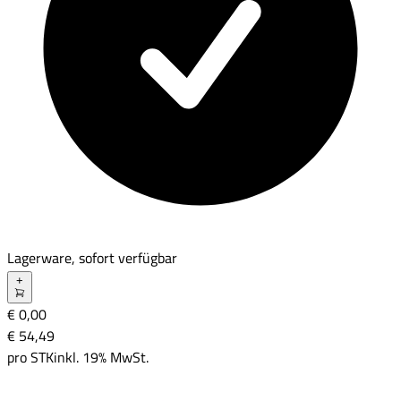
Lagerware, sofort verfügbar
+
€ 0,00
€ 54
,
49
pro
STK
inkl. 19% MwSt.