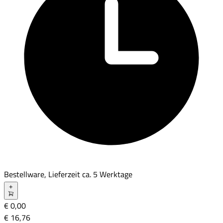
Bestellware, Lieferzeit ca.
5
Werktage
+
€ 0,00
€ 16
,
76