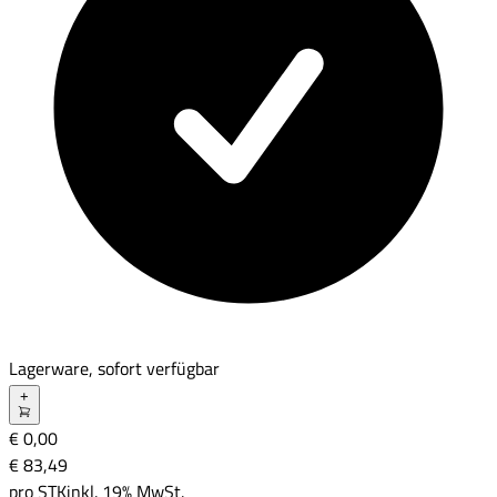
Lagerware, sofort verfügbar
+
€ 0,00
€ 83
,
49
pro
STK
inkl. 19% MwSt.