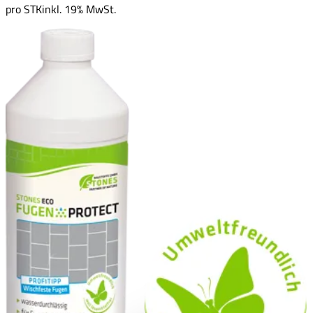
pro
STK
inkl. 19% MwSt.