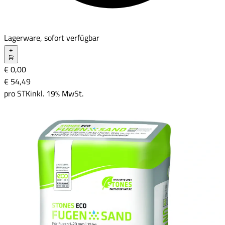
Lagerware, sofort verfügbar
+
€ 0,00
€ 54
,
49
pro
STK
inkl. 19% MwSt.