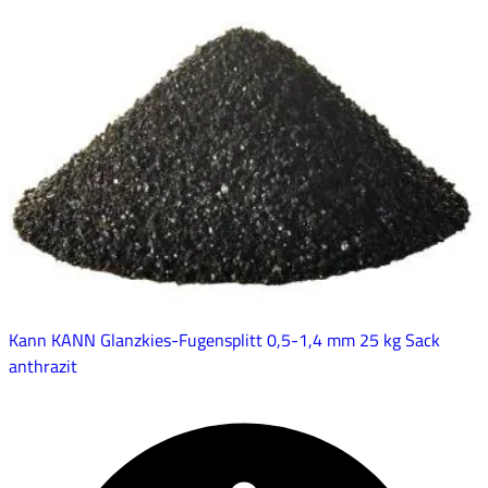
Kann KANN Glanzkies-Fugensplitt 0,5-1,4 mm 25 kg Sack
anthrazit