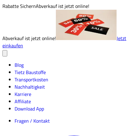
Rabatte Sichern
Abverkauf ist jetzt online!
Abverkauf ist jetzt online!
Jetzt
einkaufen
Blog
Tietz Baustoffe
Transportkosten
Nachhaltigkeit
Karriere
Affiliate
Download App
Fragen / Kontakt