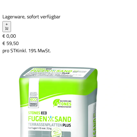
Lagerware, sofort verfügbar
+
€ 0,00
€ 59
,
50
pro
STK
inkl. 19% MwSt.