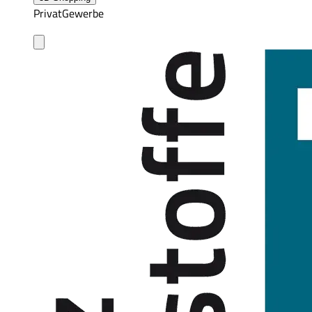
Privat
Gewerbe