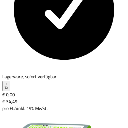
Lagerware, sofort verfügbar
+
€ 0,00
€ 34
,
49
pro
FLA
inkl. 19% MwSt.